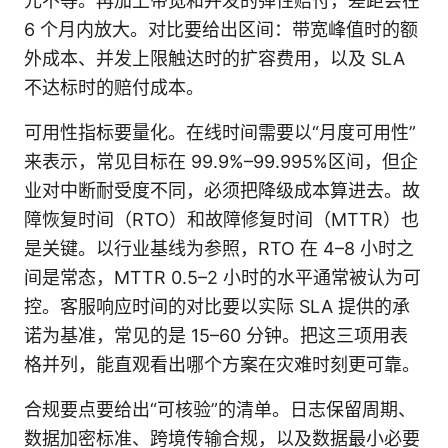
元不等。再加上带宽和并发的弹性赔付，差距会在
6 个月内放大。对比要给出区间：带宽峰值时的额
外成本、并发上限触达时的扩容费用，以及 SLA
不达标时的赔付成本。
可用性指标要量化。在线时间需要以“月度可用性”
来表示，常见目标在 99.9%–99.995%区间，但企
业对中断耐受度不同，必须把降级成本算进去。故
障恢复时间（RTO）和故障修复时间（MTTR）也
是关键。以行业基线为参照，RTO 在 4–8 小时之
间是常态，MTTR 0.5–2 小时的水平通常被认为可
控。客服响应时间的对比要以实际 SLA 提供的承
诺为基准，常见的是 15–60 分钟。把这三项用表
格并列，能直观看出哪个方案在灾难时刻更可靠。
合规要点要给出“可核验”的清单。日志保留周期、
数据加密标准、跨境传输合规，以及数据最小必要