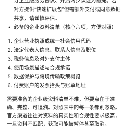
订企业版服务协议、开启两步认证为前提。若
对方提供“快速扩展包”但需额外支付或同意数据
共享，请谨慎评估。
必备的企业资料清单（核心六项，方便对照）
企业营业执照或统一社会信用代码
法定代表人信息、联系人信息及职位
税务信息及对外支付主体
使用场景描述与合规承诺
数据保护与跨境传输政策概览
付费账户的发票抬头与账单地址
需要准备的企业级资料清单不难，但要点在于准
确、完整、可追溯。对照表中的每一条都别忽略。
官方渠道往往对资料的真实性和合规性要求极高，
一旦资料不匹配，获取可能被暂停甚至取消。