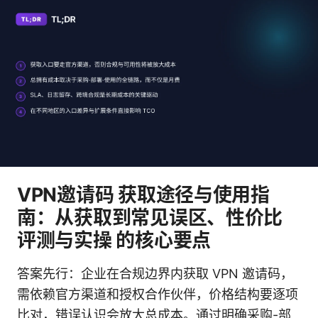
VPN邀请码 获取途径与使用指
南：从获取到常见误区、性价比
评测与实操 的核心要点
答案先行：企业在合规边界内获取 VPN 邀请码，
需依赖官方渠道和授权合作伙伴，价格结构要逐项
比对，错误认识会放大总成本。通过明确采购-部