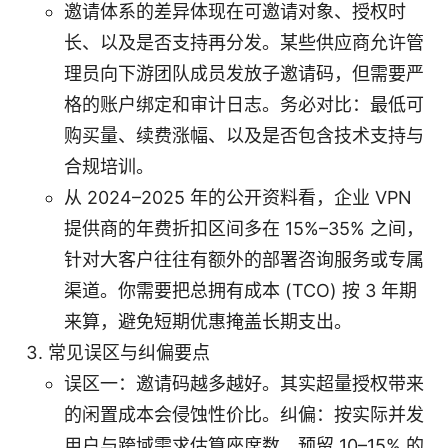
邀请体系的差异体现在可邀请对象、授权时
长、以及是否支持再分发。某些供应商允许管
理员向下游团队成员发放子邀请码，但需要严
格的账户绑定和审计日志。务必对比：最低可
购买量、续费涨幅、以及是否包含技术支持与
合规培训。
从 2024–2025 年的公开资料看，企业 VPN
提供商的年费折扣区间多在 15%–35% 之间，
针对大客户往往有额外的部署咨询服务或专属
渠道。你需要把总拥有成本 (TCO) 按 3 年期
来算，避免短期优惠掩盖长期支出。
常见误区与纠偏要点
误区一：邀请码越多越好。其实超量授权带来
的闲置成本会侵蚀性价比。纠偏：按实际并发
用户与跨域需求估算座席数，预留 10–15% 的