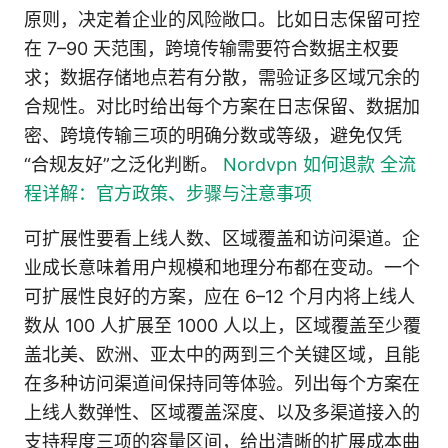
原则，决定着企业的风险敞口。比如日志保留可控
在 7–90 天范围，跨境传输需要符合数据主权要
求；数据存储地点若有分散，需验证多区域冗余的
合规性。对比时给出每个方案在日志保留、数据加
密、跨境传输三项的明确分数或等级，避免仅凭
“合规友好”之泛化判断。
Nordvpn 如何退款 全流
程详解：官方政策、步骤与注意事项
可扩展性要看上线人数、区域覆盖和访问渠道。企
业成长意味着用户规模和地理分布都在变动。一个
可扩展性良好的方案，应在 6–12 个月内将上线人
数从 100 人扩展至 1000 人以上，区域覆盖至少覆
盖北美、欧洲、亚太中的两到三个关键区域，且能
在多种访问渠道间保持同等体验。列出每个方案在
上线人数弹性、区域覆盖深度、以及多渠道接入的
支持程度三项的容量区间，给出清晰的扩展成本曲