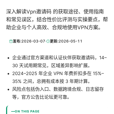
深入解读Vpn邀请码 的获取途径、使用指南
和常见误区，结合性价比评测与实操要点，帮
助企业与个人高效、合规地使用VPN方案。
发布:
2026-03-07
·
更新:
2026-05-11
企业通过官方渠道和认证伙伴获取邀请码，14–
30 天试用期常见，区域差异影响扩展。
2024–2025 年企业 VPN 年费折扣多在 15%–
35% 之间，总拥有成本按 3 年期计算。
风险点包括伪入口、数据跨境合规、日志留存
等，官方公告比论坛更可靠。
ON THIS PAGE