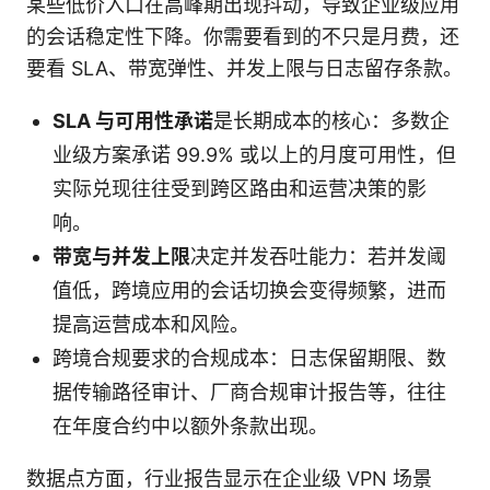
某些低价入口在高峰期出现抖动，导致企业级应用
的会话稳定性下降。你需要看到的不只是月费，还
要看 SLA、带宽弹性、并发上限与日志留存条款。
SLA 与可用性承诺
是长期成本的核心：多数企
业级方案承诺 99.9% 或以上的月度可用性，但
实际兑现往往受到跨区路由和运营决策的影
响。
带宽与并发上限
决定并发吞吐能力：若并发阈
值低，跨境应用的会话切换会变得频繁，进而
提高运营成本和风险。
跨境合规要求的合规成本：日志保留期限、数
据传输路径审计、厂商合规审计报告等，往往
在年度合约中以额外条款出现。
数据点方面，行业报告显示在企业级 VPN 场景