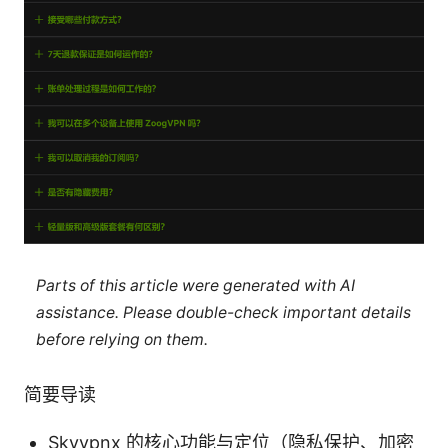
Parts of this article were generated with AI
assistance. Please double-check important details
before relying on them.
简要导读
Skyvpnx 的核心功能与定位（隐私保护、加密