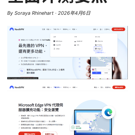
By
Soraya Rhinehart
·
2026年4月6日