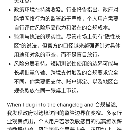
关注点。
政策环境在持续收紧。行业报告指出，政府对
跨境网络行为的监管趋于严格，个人用户需要
自行评估风险承受能力和潜在的合规成本。
监测与执法的现实性。尽管市场上仍有“隐性灰
区”的说法，但官方的口径越来越强调针对具体
用途和对象的审查，而不是盲目放行。
风险分层看待。短期测试性使用的边界可能与
长期批量传输、跨境支付触及的合规要求完全
不同。你需要把支付、账户绑定、以及地区合
规条款放在同一张桌上审视。
When I dug into the changelog and 合规描述,
我发现政府对跨境访问的监管边界在变窄。多家行
业观察点出，个人用户若涉及敏感目的或高频次跨
境数据传输，风险等级会显著上升。正因如此，选