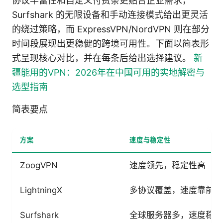
协议丰富性和自定义付费条更贴合企业需求，
Surfshark 的无限设备和手动连接模式给出更灵活
的绕过策略，而 ExpressVPN/NordVPN 则在部分
时间段展现出更稳健的跨境可用性。下面以简表形
式呈现核心对比，并在每条后给出选择建议。
新
疆能用的VPN：2026年在中国可用的实地解密与
选型指南
简表要点
方案
速度与稳定性
ZoogVPN
速度领先，稳定性高
LightningX
多协议覆盖，速度靠前
Surfshark
全球服务器多，速度稳定