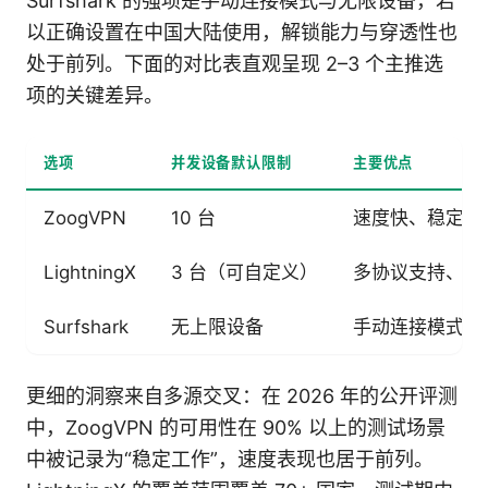
Surfshark 的强项是手动连接模式与无限设备，若
以正确设置在中国大陆使用，解锁能力与穿透性也
处于前列。下面的对比表直观呈现 2–3 个主推选
项的关键差异。
选项
并发设备默认限制
主要优点
ZoogVPN
10 台
速度快、稳定性高
LightningX
3 台（可自定义）
多协议支持、专线
Surfshark
无上限设备
手动连接模式、无
更细的洞察来自多源交叉：在 2026 年的公开评测
中，ZoogVPN 的可用性在 90% 以上的测试场景
中被记录为“稳定工作”，速度表现也居于前列。