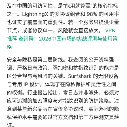
及在中国的可访问性，是“能用就算赢”的核心指标
之一。LightningX 的多协议组合和 98% 的可用率
也证实了覆盖面的重要性。若一个服务只提供少量
节点，或者协议单一，风险就会直接放大。
VPN
推荐 邀请码：2026中国市场的实战评测与使用策
略
安全与隐私是第二层防线。我查阅的公开资料强
调，严格日志政策、强加密和抗指纹识别的能力是
区分合规与高风险的关键。Surfshark 的无限设备
与专用 IP 设计，体现了在隐私保护和灵活性之间
的权衡。行业报告指出，零日志并非噱头，必须对
应可追溯的加密强度与对指纹识别的防护策略。注
意到某些新兴品牌在宣传多协议时，实际落地的隐
私保护水平需要通过官方文档和第三方评测交叉验
证。