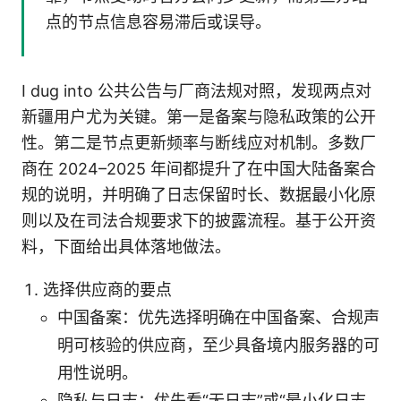
点的节点信息容易滞后或误导。
I dug into 公共公告与厂商法规对照，发现两点对
新疆用户尤为关键。第一是备案与隐私政策的公开
性。第二是节点更新频率与断线应对机制。多数厂
商在 2024–2025 年间都提升了在中国大陆备案合
规的说明，并明确了日志保留时长、数据最小化原
则以及在司法合规要求下的披露流程。基于公开资
料，下面给出具体落地做法。
选择供应商的要点
中国备案：优先选择明确在中国备案、合规声
明可核验的供应商，至少具备境内服务器的可
用性说明。
隐私与日志：优先看“无日志”或“最小化日志