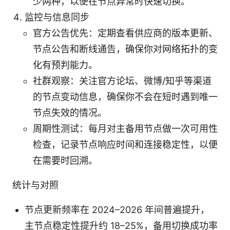
少两种，以便在节点异常时快速切换。
监控与信息同步
官方公告优先：定期查看供应商的版本更新、
节点公告和断线通告，确保你对网络拓扑的变
化有预判能力。
社群观察：关注官方论坛、微博/知乎等渠道
的节点变动信息，确保你不会在短时遇到唯一
节点失效的情况。
周期性测试：每月对主备用节点做一次可用性
检查，记录节点响应时间和连接稳定性，以便
在需要时回溯。
统计与对照
节点更新频率在 2024–2026 年间普遍提升，
主节点稳定性提升约 18–25%，备用切换成功率