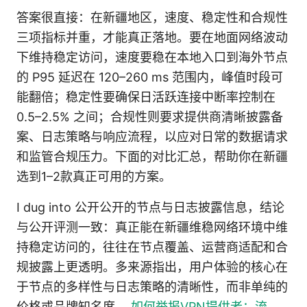
答案很直接：在新疆地区，速度、稳定性和合规性
三项指标并重，才能真正落地。要在地面网络波动
下维持稳定访问，速度要稳在本地入口到海外节点
的 P95 延迟在 120–260 ms 范围内，峰值时段可
能翻倍；稳定性要确保日活跃连接中断率控制在
0.5–2.5% 之间；合规性则要求提供商清晰披露备
案、日志策略与响应流程，以应对日常的数据请求
和监管合规压力。下面的对比汇总，帮助你在新疆
选到1–2款真正可用的方案。
I dug into 公开公开的节点与日志披露信息，结论
与公开评测一致：真正能在新疆维稳网络环境中维
持稳定访问的，往往在节点覆盖、运营商适配和合
规披露上更透明。多来源指出，用户体验的核心在
于节点的多样性与日志策略的清晰性，而非单纯的
价格或品牌知名度。
如何举报VPN提供者：流