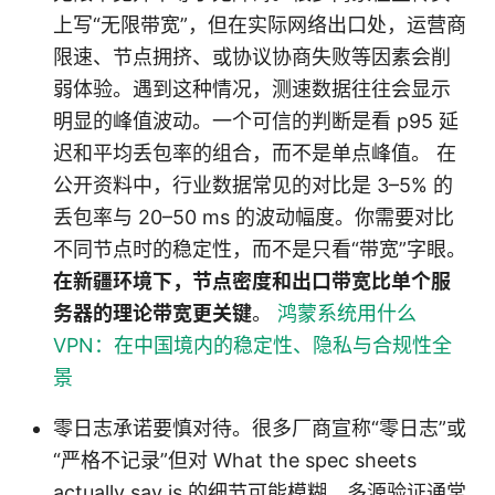
上写“无限带宽”，但在实际网络出口处，运营商
限速、节点拥挤、或协议协商失败等因素会削
弱体验。遇到这种情况，测速数据往往会显示
明显的峰值波动。一个可信的判断是看 p95 延
迟和平均丢包率的组合，而不是单点峰值。 在
公开资料中，行业数据常见的对比是 3–5% 的
丢包率与 20–50 ms 的波动幅度。你需要对比
不同节点时的稳定性，而不是只看“带宽”字眼。
在新疆环境下，节点密度和出口带宽比单个服
务器的理论带宽更关键
。
鸿蒙系统用什么
VPN：在中国境内的稳定性、隐私与合规性全
景
零日志承诺要慎对待。很多厂商宣称“零日志”或
“严格不记录”但对 What the spec sheets
actually say is 的细节可能模糊。多源验证通常