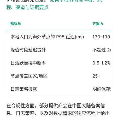
程、渠道与证据要点
指标项
方案 A
本地入口到海外节点的 P95 延迟(ms)
130–190
峰值时段延迟提升
不超过 2x
日活跃连接中断率
0.5–1.2%
节点覆盖国家/地区
25+
日志策略披露
明确保存短
在合规性方面，部分提供商会在中国大陆备案信
息、日志策略、以及对数据请求的响应流程上给出