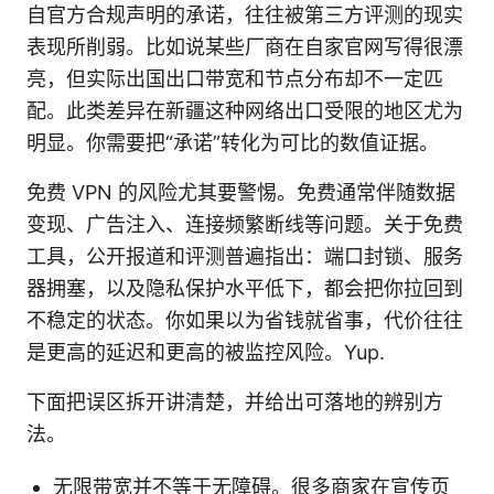
自官方合规声明的承诺，往往被第三方评测的现实
表现所削弱。比如说某些厂商在自家官网写得很漂
亮，但实际出国出口带宽和节点分布却不一定匹
配。此类差异在新疆这种网络出口受限的地区尤为
明显。你需要把“承诺”转化为可比的数值证据。
免费 VPN 的风险尤其要警惕。免费通常伴随数据
变现、广告注入、连接频繁断线等问题。关于免费
工具，公开报道和评测普遍指出：端口封锁、服务
器拥塞，以及隐私保护水平低下，都会把你拉回到
不稳定的状态。你如果以为省钱就省事，代价往往
是更高的延迟和更高的被监控风险。Yup.
下面把误区拆开讲清楚，并给出可落地的辨别方
法。
无限带宽并不等于无障碍。很多商家在宣传页