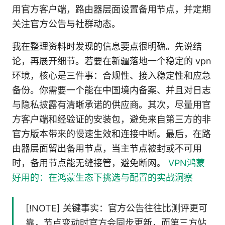
用官方客户端，路由器层面设置备用节点，并定期
关注官方公告与社群动态。
我在整理资料时发现的信息要点很明确。先说结
论，再展开细节。若要在新疆落地一个稳定的 vpn
环境，核心是三件事：合规性、接入稳定性和应急
备份。你需要一个能在中国境内备案、并且对日志
与隐私披露有清晰承诺的供应商。其次，尽量用官
方客户端和经验证的安装包，避免来自第三方的非
官方版本带来的慢速生效和连接中断。最后，在路
由器层面留出备用节点，当主节点被封或不可用
时，备用节点能无缝接管，避免断网。
VPN鸿蒙
好用的：在鸿蒙生态下挑选与配置的实战洞察
[!NOTE] 关键事实：官方公告往往比测评更可
靠，节点变动时官方会同步更新，而第三方站