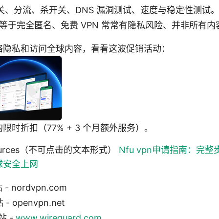
关、分流、杀开关、DNS 漏洞测试、速度与稳定性测试
不等于完全匿名、免费 VPN 常常有隐私风险、并非所有
络隐私和访问全球内容，看看这波促销活动：
 的限时折扣（77% + 3 个月额外服务）。
 Resources（不可点击的文本形式）
Nfu vpn申请指南：完
球安全上网
- nordvpn.com
- openvpn.net
站 -
www.wireguard.com