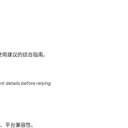
使用建议的综合指南。
nt details before relying
比、平台兼容性。