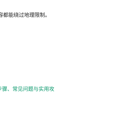
。
内容都能绕过地理限制。
整步骤、常见问题与实用攻