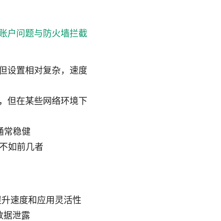
、账户问题与防火墙拦截
墙，但设置相对复杂，速度
单，但在某些网络环境下
通常稳健
一般不如前几者
连，提升速度和应用灵活性
止数据泄露