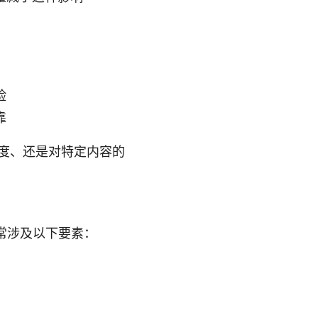
险
靠
速度、还是对特定内容的
通常涉及以下要素：