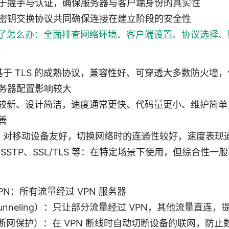
于握手与认证，确保服务器与客户端身份的真实性
密钥交换协议共同确保连接在建立阶段的安全性
不了怎么办：全面排查网络环境、客户端设置、协议选择
N：基于 TLS 的成熟协议，兼容性好、可穿透大多数防火
务器配置影响较大
ard：较新、设计简洁，速度通常更快、代码量更小、维护简
善
Psec：对移动设备友好，切换网络时的连通性较好，速度表现
sec、SSTP、SSL/TLS 等：在特定场景下使用，但综合性
PN：所有流量经过 VPN 服务器
t Tunneling）：只让部分流量经过 VPN，其他流量直
itch（断网保护）：在 VPN 断线时自动切断设备的联网，防