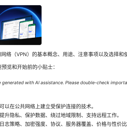
用网络（VPN）的基本概念、用途、注意事项以及选择和
速预览和开始前的小贴士：
re generated with AI assistance. Please double-check importa
一个可以在公共网络上建立受保护连接的技术。
N：提升隐私、保护数据、绕过地域限制、支持远程工作。
：看日志策略、加密强度、协议、服务器覆盖、价格与性价