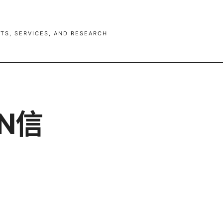
TS, SERVICES, AND RESEARCH
N信