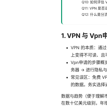
Q10: 如何评估
Q11: VPN 
Q12: 什么是分流（
1. VPN 与 V
VPN 的本质：
上变得不可读、且
Vpn申请的步骤概
务器 → 进行隐私
常见误区：免费 V
的数据。务实选择
数据与趋势（便于理解市场
在数十亿美元级别，年增