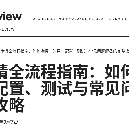
view
PLAIN-ENGLISH COVERAGE OF HEALTH PRODUC
REVIEW
pn申请全流程指南：如何选择、购买、配置、测试与常见问题解答的完整
申请全流程指南：如
配置、测试与常见
攻略
6年3月7日