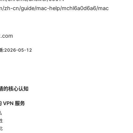
om/zh-cn/guide/mac-help/mchl6a0d6a6/mac
t.com
新:
2026-05-12
n申请的核心认知
 VPN 服务
私
性
比