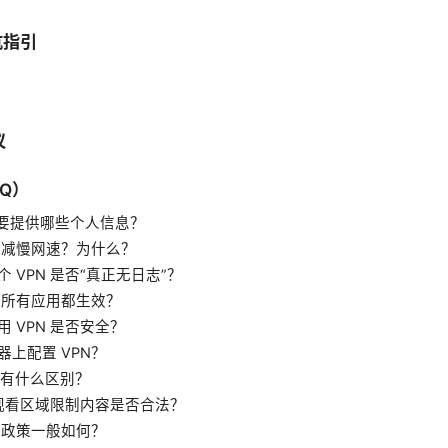
坑指引
议
AQ）
请需要提供哪些个人信息？
是否会减慢网速？为什么？
个 VPN 是否“真正无日志”？
是否对所有应用都生效？
用 VPN 是否安全？
器上配置 VPN？
Tor 有什么区别？
PN 观看区域限制内容是否合法？
退款政策一般如何？