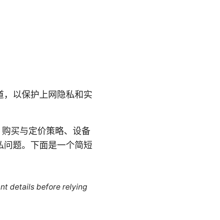
隧道，以保护上网隐私和实
务、购买与定价策略、设备
私问题。下面是一个简短
nt details before relying