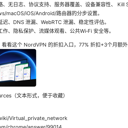
无日志、协议支持、服务器覆盖、设备兼容性、 Kill Sw
s/macOS/iOS/Android/路由器的分步设置。
迟、DNS 泄漏、WebRTC 泄漏、稳定性评估。
作、隐私保护、流媒体观看、公共Wi‑Fi 安全等。
看这个 NordVPN 的折扣入口，77% 折扣+3个月
Resources（文本形式，便于收藏）
wiki/Virtual_private_network
com/chrome/answer/99014