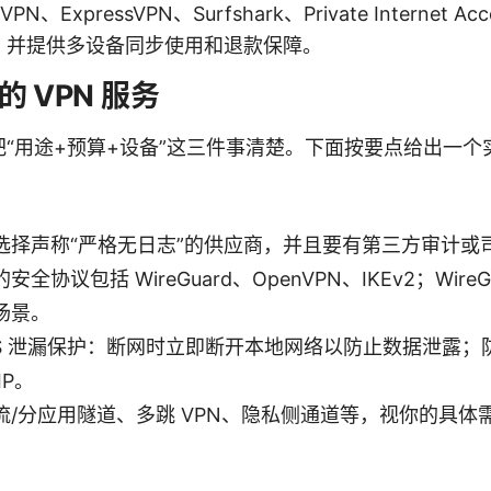
、ExpressVPN、Surfshark、Private Internet
，并提供多设备同步使用和退款保障。
的 VPN 服务
“用途+预算+设备”这三件事清楚。下面按要点给出一个
选择声称“严格无日志”的供应商，并且要有第三方审计或
协议包括 WireGuard、OpenVPN、IKEv2；Wire
场景。
h 与 DNS 泄漏保护：断网时立即断开本地网络以防止数据泄露；
IP。
流/分应用隧道、多跳 VPN、隐私侧通道等，视你的具体