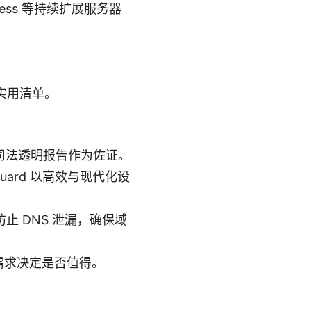
 Access 等持续扩展服务器
实用清单。
司法透明报告作为佐证。
Guard 以高效与现代化设
防止 DNS 泄漏，确保域
需求决定是否值得。