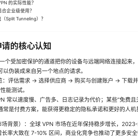
 VPN 的实际性能？
是否适合企业级使用？
Split Tunneling）？
pn申请的核心认知
通过一个受加密保护的通道把你的设备与远端网络连接起来
可以伪装成来自另一个地点的请求。
览：评估需求 → 选择供应商 → 购买与创建账户 → 下载
与性能测试。
PN 常以速度慢、广告多、日志记录为代价；某些“免费且
通常是付费方案，能获得更稳定的隐私承诺和更好的人机
背景）：全球 VPN 市场在近年保持稳步增长，2023-
长率大致在 7-10% 区间，商业化竞争也推动了更多安