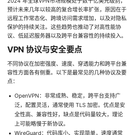
2024 年全球VPN市场规模处于数十亿美元级别，
预计未来几年以较高的复合增长率扩张，原因在于
远程工作常态化、跨境访问需求增加，以及对隐私
保护的持续关注。这些趋势也推动了对高性能协
议、低延迟服务器以及跨平台兼容性的持续投入。
VPN 协议与安全要点
不同协议在加密强度、速度、穿透能力和跨平台兼
容性方面各有侧重。以下是最常见的几种协议及要
点：
OpenVPN：非常成熟、稳定，跨平台支持广
泛，配置灵活，通常使用 TLS 加密。优点是安
全性高、兼容性好，缺点是代码量较大，理论
上可能略慢于新协议。
WireGuard：代码库小、实现简单，速度通常