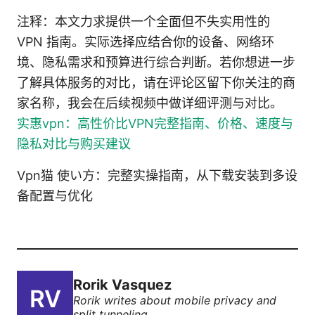
注释：本文力求提供一个全面但不失实用性的
VPN 指南。实际选择应结合你的设备、网络环
境、隐私需求和预算进行综合判断。若你想进一步
了解具体服务的对比，请在评论区留下你关注的商
家名称，我会在后续视频中做详细评测与对比。
实惠vpn：高性价比VPN完整指南、价格、速度与
隐私对比与购买建议
Vpn猫 使い方：完整实操指南，从下载安装到多设
备配置与优化
Rorik Vasquez
Rorik writes about mobile privacy and
split tunneling.