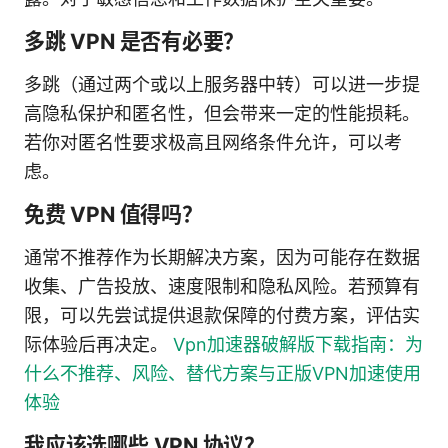
多跳 VPN 是否有必要？
多跳（通过两个或以上服务器中转）可以进一步提
高隐私保护和匿名性，但会带来一定的性能损耗。
若你对匿名性要求极高且网络条件允许，可以考
虑。
免费 VPN 值得吗？
通常不推荐作为长期解决方案，因为可能存在数据
收集、广告投放、速度限制和隐私风险。若预算有
限，可以先尝试提供退款保障的付费方案，评估实
际体验后再决定。
Vpn加速器破解版下载指南：为
什么不推荐、风险、替代方案与正版VPN加速使用
体验
我应该选哪些 VPN 协议？