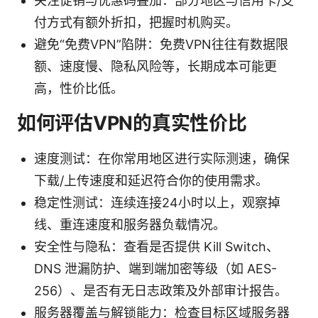
关注促销与优惠码叠加：部分地区与信用卡/支
付方式有额外折扣，把握时机购买。
避免“免费VPN”陷阱：免费VPN往往有数据限
额、速度慢、隐私风险等，长期成本可能更
高，性价比低。
如何评估VPN的真实性价比
速度测试：在你常用地区进行实际测速，确保
下载/上传速度和延迟符合你的使用需求。
稳定性测试：连续连接24小时以上，观察掉
线、重连速度和服务器负载情况。
安全性与隐私：查看是否提供 Kill Switch、
DNS 泄漏防护、端到端加密等级（如 AES-
256）、是否有无日志政策及外部审计报告。
服务器覆盖与解锁能力：检查目标区域服务器