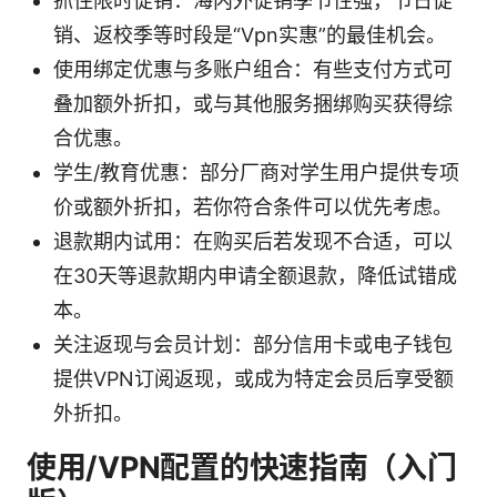
抓住限时促销：海内外促销季节性强，节日促
销、返校季等时段是“Vpn实惠”的最佳机会。
使用绑定优惠与多账户组合：有些支付方式可
叠加额外折扣，或与其他服务捆绑购买获得综
合优惠。
学生/教育优惠：部分厂商对学生用户提供专项
价或额外折扣，若你符合条件可以优先考虑。
退款期内试用：在购买后若发现不合适，可以
在30天等退款期内申请全额退款，降低试错成
本。
关注返现与会员计划：部分信用卡或电子钱包
提供VPN订阅返现，或成为特定会员后享受额
外折扣。
使用/VPN配置的快速指南（入门