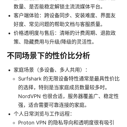
数量、是否能稳定解锁主流流媒体平台。
客户端体验：跨设备同步、安装难度、界面友
好度、常见问题的帮助文档与客服质量。
价格透明度与售后：清晰的计费周期、退款政
策、隐藏费用与升级/降级的灵活性。
不同场景下的性价比分析
家庭场景（多设备、多人共用）：
Surfshark 的无限设备特性通常是最具性价比
的选择，特别是当家庭成员数量较多时。
NordVPN 也很合适，服务器覆盖广、稳定性
强，适合需要可靠连接的家庭。
个人日常浏览与工作远程：
Proton VPN 的隐私导向和透明度很有吸引