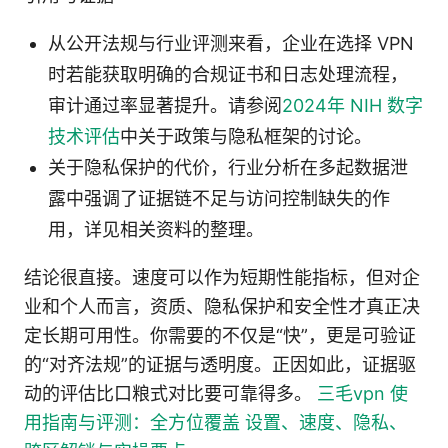
从公开法规与行业评测来看，企业在选择 VPN
时若能获取明确的合规证书和日志处理流程，
审计通过率显著提升。请参阅
2024年 NIH 数字
技术评估
中关于政策与隐私框架的讨论。
关于隐私保护的代价，行业分析在多起数据泄
露中强调了证据链不足与访问控制缺失的作
用，详见相关资料的整理。
结论很直接。速度可以作为短期性能指标，但对企
业和个人而言，资质、隐私保护和安全性才真正决
定长期可用性。你需要的不仅是“快”，更是可验证
的“对齐法规”的证据与透明度。正因如此，证据驱
动的评估比口粮式对比要可靠得多。
三毛vpn 使
用指南与评测：全方位覆盖 设置、速度、隐私、