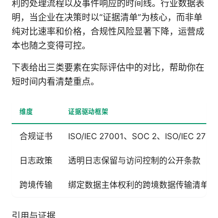
利的处理流程以及事件响应的时间线。行业数据表
明，当企业在决策时以“证据清单”为核心，而非单
纯对比速率和价格，合规性风险显著下降，运营成
本也随之变得可控。
下表给出三类要素在实际评估中的对比，帮助你在
短时间内看清楚重点。
维度
证据驱动框架
合规证书
ISO/IEC 27001、SOC 2、ISO/IEC 2
日志政策
透明日志保留与访问控制的公开条款
跨境传输
绑定数据主体权利的跨境数据传输清单
引用与证据