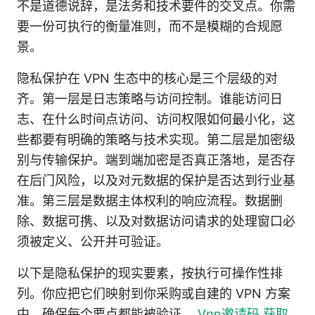
不是道德说辞，是法务和技术要件的交叉点。你需
要一份可执行的衡量准则，而不是模糊的合规愿
景。
隐私保护在 VPN 生态中的核心是三个层级的对
齐。第一层是日志策略与访问控制。谁能访问日
志、在什么时间点访问、访问权限如何最小化，这
些都要有明确的策略与技术实现。第二层是加密级
别与传输保护。端到端加密是否真正落地，是否存
在后门风险，以及对元数据的保护是否达到行业基
准。第三层是数据主体权利的响应流程。数据删
除、数据可携、以及对数据访问请求的处理窗口必
须被定义、公开并可验证。
以下是隐私保护的现实要素，按执行可操作性排
列。你应把它们映射到你采购或自建的 VPN 方案
中，确保每个要点都能被验证。
Vpn邀请码 获取