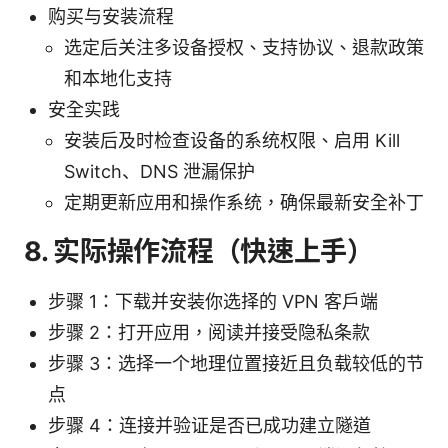
购买与安装流程
选定后关注多设备授权、支持协议、退款政策
和本地化支持
安全实践
安装后及时检查设备的系统权限、启用 Kill
Switch、DNS 泄漏保护
定期更新应用和操作系统，确保最新安全补丁
8. 实际操作流程（快速上手）
步骤 1：下载并安装你选择的 VPN 客户端
步骤 2：打开应用，阅读并接受隐私条款
步骤 3：选择一个地理位置接近且负载较低的节
点
步骤 4：连接并验证是否已成功建立隧道