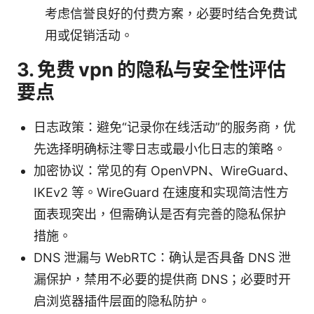
考虑信誉良好的付费方案，必要时结合免费试
用或促销活动。
3. 免费 vpn 的隐私与安全性评估
要点
日志政策：避免“记录你在线活动”的服务商，优
先选择明确标注零日志或最小化日志的策略。
加密协议：常见的有 OpenVPN、WireGuard、
IKEv2 等。WireGuard 在速度和实现简洁性方
面表现突出，但需确认是否有完善的隐私保护
措施。
DNS 泄漏与 WebRTC：确认是否具备 DNS 泄
漏保护，禁用不必要的提供商 DNS；必要时开
启浏览器插件层面的隐私防护。