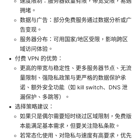
速度限制：服务器数量有限，带宽受限，易遇
拥堵。
数据与广告：部分免费服务通过数据分析或广
告变现。
服务器分布：可用国家/地区受限，影响跨区
域访问体验。
付费 VPN 的优势：
更高的带宽与稳定性、更多服务器节点、无流
量限制、强隐私政策与更严格的数据保护承
诺、额外安全功能（如 kill switch、DNS 泄
漏保护、多跳等）。
选择策略建议：
如果只是偶尔需要短时绕过区域限制，免费版
本能满足基本需求，但要关注隐私条款。
若常态化使用、对隐私与速度有高要求，优先