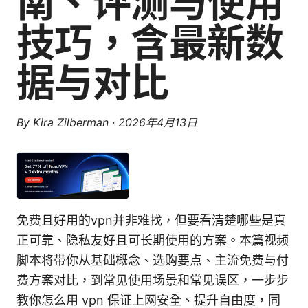
南、评测与使用
技巧，含最新数
据与对比
By
Kira Zilberman
·
2026年4月13日
免费且好用的vpn并非难找，但要看清楚哪些是真
正可靠、隐私友好且可长期使用的方案。本篇视频
脚本将带你从基础概念、选购要点、主流免费与付
费方案对比，到常见使用场景和常见误区，一步步
教你怎么用 vpn 保证上网安全、提升自由度，同