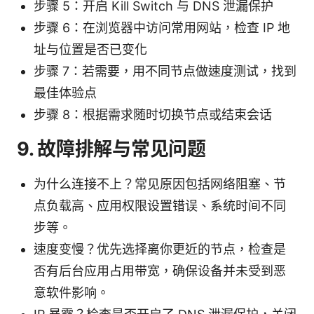
步骤 5：开启 Kill Switch 与 DNS 泄漏保护
步骤 6：在浏览器中访问常用网站，检查 IP 地
址与位置是否已变化
步骤 7：若需要，用不同节点做速度测试，找到
最佳体验点
步骤 8：根据需求随时切换节点或结束会话
9. 故障排解与常见问题
为什么连接不上？常见原因包括网络阻塞、节
点负载高、应用权限设置错误、系统时间不同
步等。
速度变慢？优先选择离你更近的节点，检查是
否有后台应用占用带宽，确保设备并未受到恶
意软件影响。