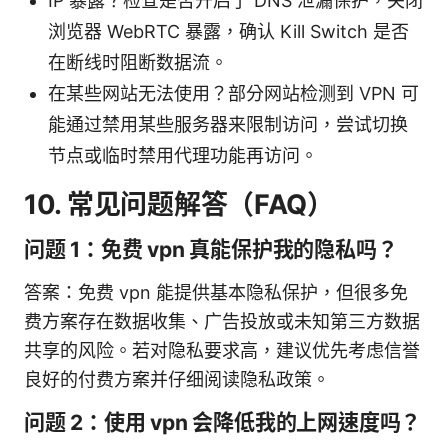
IP 暴露？检查是否开启了 DNS 泄漏保护，关闭
浏览器 WebRTC 暴露，确认 Kill Switch 是否
在断线时阻断数据流。
在某些网站无法使用？部分网站检测到 VPN 可
能通过禁用某些服务器来限制访问，尝试切换
节点或临时禁用代理功能再访问。
10. 常见问题解答（FAQ）
问题 1：免费 vpn 真能保护我的隐私吗？
答案：免费 vpn 能提供基本隐私保护，但很多免
费方案存在数据收集、广告投放或未知第三方数据
共享的风险。若对隐私要求高，建议优先考虑信誉
良好的付费方案并仔细阅读隐私政策。
问题 2：使用 vpn 会降低我的上网速度吗？