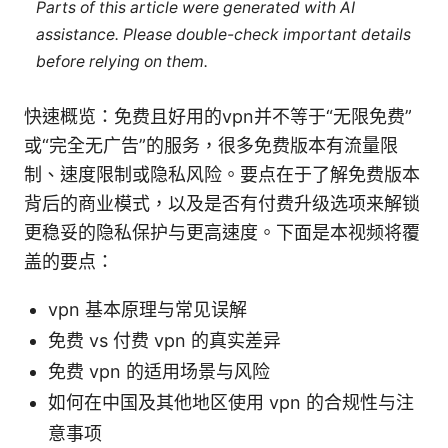
Parts of this article were generated with AI
assistance. Please double-check important details
before relying on them.
快速概览：免费且好用的vpn并不等于“无限免费”
或“完全无广告”的服务，很多免费版本有流量限
制、速度限制或隐私风险。要点在于了解免费版本
背后的商业模式，以及是否有付费升级选项来解锁
更稳妥的隐私保护与更高速度。下面是本视频将覆
盖的要点：
vpn 基本原理与常见误解
免费 vs 付费 vpn 的真实差异
免费 vpn 的适用场景与风险
如何在中国及其他地区使用 vpn 的合规性与注
意事项