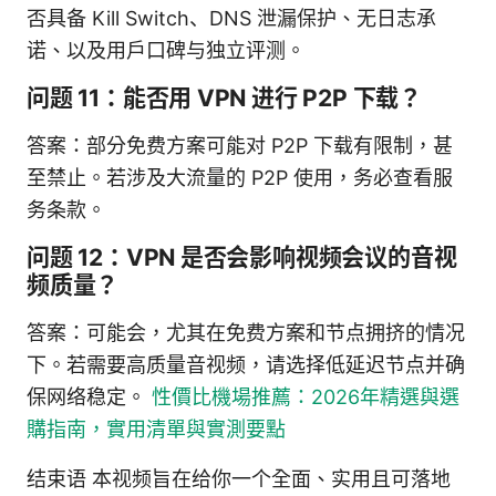
否具备 Kill Switch、DNS 泄漏保护、无日志承
诺、以及用户口碑与独立评测。
问题 11：能否用 VPN 进行 P2P 下载？
答案：部分免费方案可能对 P2P 下载有限制，甚
至禁止。若涉及大流量的 P2P 使用，务必查看服
务条款。
问题 12：VPN 是否会影响视频会议的音视
频质量？
答案：可能会，尤其在免费方案和节点拥挤的情况
下。若需要高质量音视频，请选择低延迟节点并确
保网络稳定。
性價比機場推薦：2026年精選與選
購指南，實用清單與實測要點
结束语 本视频旨在给你一个全面、实用且可落地