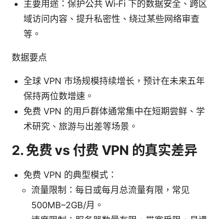
主要用途：保护公共 Wi‑Fi 下的数据安全、跨区
域访问内容、提升私密性、绕过某些网络审查
等。
数据要点
全球 VPN 市场规模持续增长，预计在未来五年
保持两位数增速。
免费 VPN 的用户群体通常集中在短期尝鲜、学
术研究、旅游与出差等场景。
2. 免费 vs 付费 VPN 的真实差异
免费 VPN 的典型模式：
流量限制：每日或每月总流量有限，常见
500MB–2GB/月。