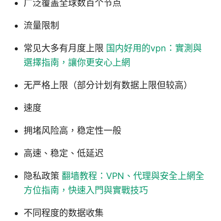
广泛覆盖全球数百个节点
流量限制
常见大多有月度上限
国内好用的vpn：實測與
選擇指南，讓你更安心上網
无严格上限（部分计划有数据上限但较高）
速度
拥堵风险高，稳定性一般
高速、稳定、低延迟
隐私政策
翻墙教程：VPN、代理與安全上網全
方位指南，快速入門與實戰技巧
不同程度的数据收集