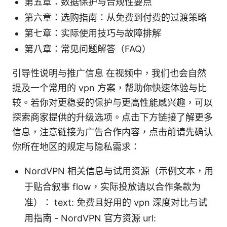
第五章：数据保护与合规性要点
第六章：选购指南：从免费到付费的过渡策略
第七章：实际使用技巧与故障排解
第八章：常见问题解答（FAQ）
引导性说明与推广信息 在视频中，我们也会自然
提及一个常用的 vpn 方案，帮助你快速体验与比
较。若你对更稳妥的保护与更高性能感兴趣，可以
探索商家提供的升级选项。点击下方链接了解更多
信息，注意链接为广告合作内容，点击前请先确认
你所在地区的规定与隐私需求：
NordVPN 相关信息与试用资源（示例文本，用
于贴合叙事 flow，实际投放请以合作条款为
准）： text: 免费且好用的 vpn 深度对比与试
用指南 - NordVPN 官方资源 url: