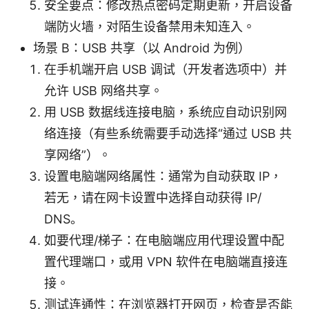
安全要点：修改热点密码定期更新，开启设备
端防火墙，对陌生设备禁用未知连入。
场景 B：USB 共享（以 Android 为例）
在手机端开启 USB 调试（开发者选项中）并
允许 USB 网络共享。
用 USB 数据线连接电脑，系统应自动识别网
络连接（有些系统需要手动选择“通过 USB 共
享网络”）。
设置电脑端网络属性：通常为自动获取 IP，
若无，请在网卡设置中选择自动获得 IP/
DNS。
如要代理/梯子：在电脑端应用代理设置中配
置代理端口，或用 VPN 软件在电脑端直接连
接。
测试连通性：在浏览器打开网页，检查是否能