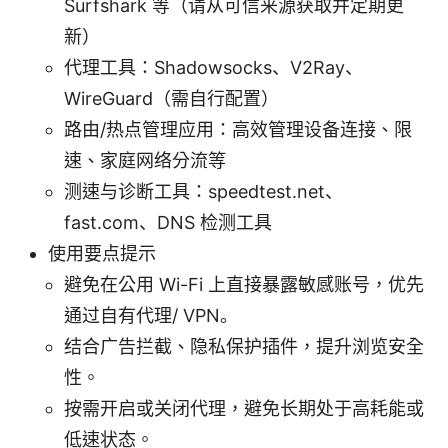
Surfshark 等（请从可信来源获取并定期更
新）
代理工具：Shadowsocks、V2Ray、
WireGuard（需自行配置）
路由/热点管理应用：高效管理设备连接、限
速、家庭网络分流等
测速与诊断工具：speedtest.net、
fast.com、DNS 检测工具
使用要点提示
避免在公用 Wi-Fi 上直接暴露敏感账号，优先
通过自有代理/ VPN。
结合广告拦截、隐私保护插件，提升浏览安全
性。
按需开启或关闭代理，避免长期处于高耗能或
低速状态。