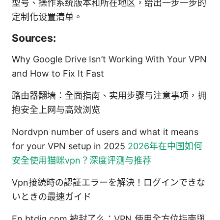
型号、操作系统版本和所在地区，给出一步一步的
定制化设置清单。
Sources:
Why Google Drive Isn’t Working With Your VPN
and How to Fix It Fast
路由器翻墙：全面指南、实用步骤与注意事项，拥
抱安全上网与高效浏览
Nordvpn number of users and what it means
for your VPN setup in 2025
2026年在中国如何
安全使用猫咪vpn？深度评测与推荐
Vpn接続時の認証エラーを解決！ログインできな
いときの最速ガイド
En btdig com 被封了么：VPN 使用全方位指南與