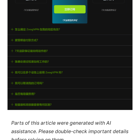
Parts of this article were generated with AI
assistance. Please double-check important details
before relying on them.