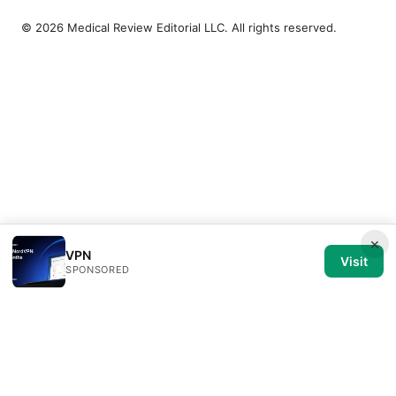
© 2026 Medical Review Editorial LLC. All rights reserved.
×
VPN
Visit
SPONSORED
Medical Review Editorial LLC
1014 NW Glisan Street, Suite 305
Portland, OR, 97209
US