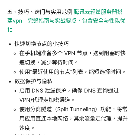
五、技巧、窍门与实用范例
腾讯云轻量服务器搭
建vpn：完整指南与实战要点，包含安全与性能优
化
快速切换节点的小技巧
在手机端准备多个 VPN 节点，遇到阻塞时快
速切换，减少等待时间。
使用“最近使用的节点”列表，缩短选择时间。
数据保护与隐私
启用 DNS 泄漏保护，确保 DNS 查询通过
VPN/代理走加密通道。
使用分离隧道（Split Tunneling）功能，将常
用应用直连本地网络，其余流量走代理，提升
速度。