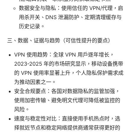
数据安全与隐私：使用信任的 VPN/代理，启
用杀开关、DNS 泄漏防护、定期清理缓存与
历史记录。
三、数据、证据与趋势（可信性提升的要点）
VPN 使用趋势：全球 VPN 用户逐年增长，
2023-2025 年的市场研究显示，移动设备携带
的 VPN 使用率显著上升，个人隐私保护需求成
为推动因素之一。
安全合规要点：各国对数据隐私的监管加强，
使用加密传输、避免明文代理可降低被监控的
风险。
速度与稳定性对比：直接使用手机热点时，选
择就近节点和稳定网络提供商通常获得更好的