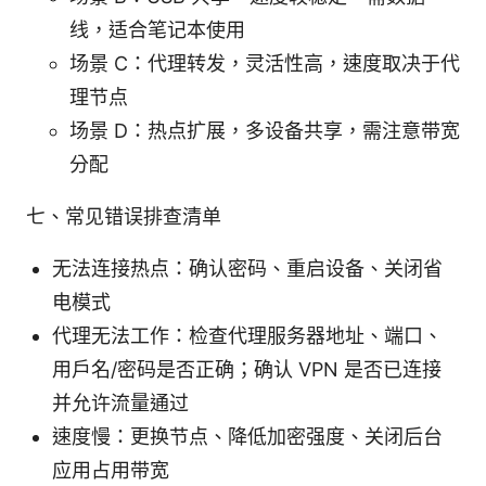
线，适合笔记本使用
场景 C：代理转发，灵活性高，速度取决于代
理节点
场景 D：热点扩展，多设备共享，需注意带宽
分配
七、常见错误排查清单
无法连接热点：确认密码、重启设备、关闭省
电模式
代理无法工作：检查代理服务器地址、端口、
用户名/密码是否正确；确认 VPN 是否已连接
并允许流量通过
速度慢：更换节点、降低加密强度、关闭后台
应用占用带宽