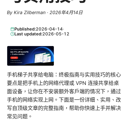
By
Kira Zilberman
·
2026年4月14日
Published:
2026-04-14
·
Last updated:
2026-05-12
手机梯子共享给电脑：终极指南与实用技巧的核心
要点是把手机上的网络代理或 VPN 连接共享给桌
面设备，让你在不安装额外客户端的情况下，通过
手机的网络实现上网。下面是一份详细、实用、改
写自顶级文章的完整指南，帮助你快速上手并解决
常见问题。