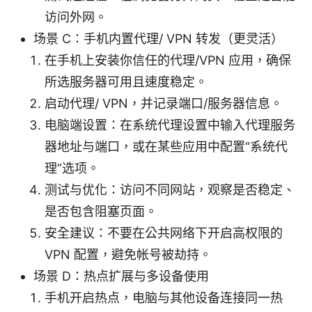
访问外网。
场景 C：手机内置代理/ VPN 转发（更灵活）
在手机上安装你信任的代理/VPN 应用，确保
所选服务器可用且速度稳定。
启动代理/ VPN，并记录端口/服务器信息。
电脑端设置：在系统代理设置中输入代理服务
器地址与端口，或在某些应用中配置“系统代
理”选项。
测试与优化：访问不同网站，观察是否稳定、
是否包含阻塞页面。
安全建议：不要在公共网络下开启高权限的
VPN 配置，避免帐号被劫持。
场景 D：热点扩展与多设备使用
手机开启热点，电脑与其他设备连接同一热