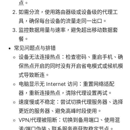
点。
如需分流，使用路由器级或设备级的代理工
具，确保每台设备的流量走同一出口。
监控数据用量与速率，避免超出移动数据套
餐。
常见问题点与排错
设备无法连接热点：检查密码、重启手机、确
保热点开启的同时没有开启省电模式或候机模
式导致断连。
电脑显示无 Internet 访问：重置网络适配
器，重新连接热点，清除代理设置再试。
速度慢或不稳定：尝试切换代理服务器、选择
更近的服务器、避免高峰时段使用。
VPN/代理被阻断：切换到备用端口、使用混
淆/端口伪装、联系服务商获取稳定节点。