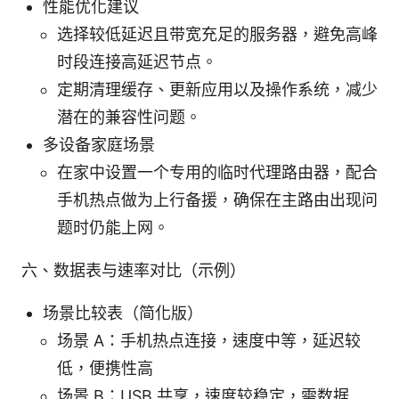
性能优化建议
选择较低延迟且带宽充足的服务器，避免高峰
时段连接高延迟节点。
定期清理缓存、更新应用以及操作系统，减少
潜在的兼容性问题。
多设备家庭场景
在家中设置一个专用的临时代理路由器，配合
手机热点做为上行备援，确保在主路由出现问
题时仍能上网。
六、数据表与速率对比（示例）
场景比较表（简化版）
场景 A：手机热点连接，速度中等，延迟较
低，便携性高
场景 B：USB 共享，速度较稳定，需数据