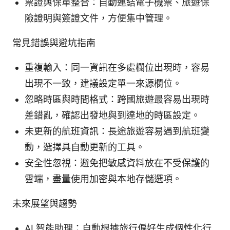
票證與保單整合：自動連結電子機票、旅遊保
險證明與簽證文件，方便集中管理。
常見錯誤與避坑指南
重複輸入：同一資訊在多處欄位出現時，容易
出現不一致，建議設定單一來源欄位。
忽略時區與時間格式：跨國旅遊最容易出現時
差錯亂，確認出發地與到達地的時區設定。
未更新的航班資訊：長途旅遊容易遇到航班變
動，選擇具自動更新的工具。
安全性忽視：避免把敏感資料放在不受保護的
雲端，盡量使用加密與本地存儲選項。
未來展望與趨勢
AI 智能助理：自動根據旅行偏好生成個性化行