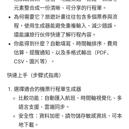
元素整合成一份清晰、可分享的行程單。
為何需要它？旅遊計畫往往包含多個票券與流
程，使用生成器能避免重複輸入、減少錯誤，
還能讓旅行伙伴快速了解行程內容。
你能得到什麼？自動填寫、時間軸排序、費用
估算、提醒通知、以及多格式輸出（PDF、
CSV、圖片等）。
快速上手（步驟式指南）
選擇適合的機票行程單生成器
比較功能：自動匯入航班、時間軸視覺化、多
語言支援、雲端同步。
安全性：資料加密、請勿儲存敏感資訊、可本
地下載。