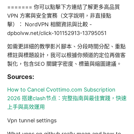
======= 你可以點擊下方連結了解更多高品質
VPN 方案與安全實務（文字說明，非直接點
擊）： NordVPN 相關資訊與比較 -
dpbolvw.net/click-101152913-13795051
如需更詳細的教學影片腳本、分段時間分配、重點
標註與標題設計，我可以根據你頻道的定位再做客
製化，包含SEO 關鍵字密度、標籤與縮圖建議。
Sources:
How to Cancel Cvottimo.com Subscription
2026
搭建clash节点：完整指南與最佳實踐，快速
上手與高效運用
Vpn tunnel settings
What vpns on github really mean and how to