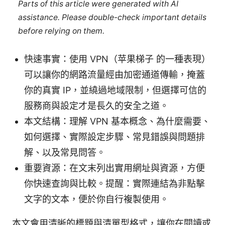
Parts of this article were generated with AI
assistance. Please double-check important details
before relying on them.
快速事實：使用 VPN（苹果梯子 的一種表現）
可以讓你的網路流量經由加密通道傳輸，掩蓋
你的真實 IP，並繞過地域限制，但選擇可信的
服務商與設定才是長久的安全之道。
本文結構：理解 VPN 基本概念、為什麼需要、
如何選擇、實際設定步驟、常見錯誤與問題排
解、以及常見問答。
重要資源：在文末列出實用網址與資源，方便
你快速查詢與比較。提醒：實際連結為非點擊
文字的文本，便於你自行複製使用。
本文會用清晰的標題與清單型格式，讓你在閱讀或