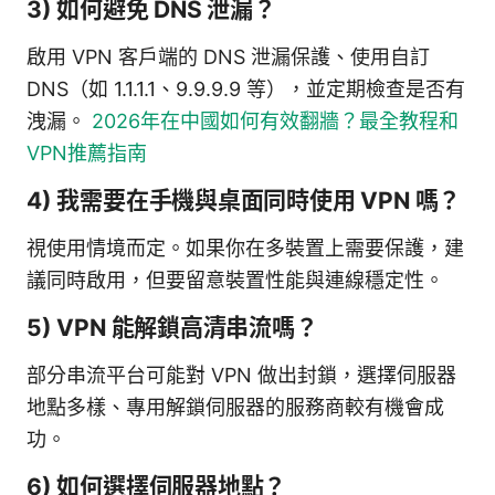
3) 如何避免 DNS 泄漏？
啟用 VPN 客戶端的 DNS 泄漏保護、使用自訂
DNS（如 1.1.1.1、9.9.9.9 等），並定期檢查是否有
洩漏。
2026年在中國如何有效翻牆？最全教程和
VPN推薦指南
4) 我需要在手機與桌面同時使用 VPN 嗎？
視使用情境而定。如果你在多裝置上需要保護，建
議同時啟用，但要留意裝置性能與連線穩定性。
5) VPN 能解鎖高清串流嗎？
部分串流平台可能對 VPN 做出封鎖，選擇伺服器
地點多樣、專用解鎖伺服器的服務商較有機會成
功。
6) 如何選擇伺服器地點？