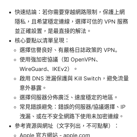
快速結論：若你需要穿越網路限制，保護上網
隱私，且希望穩定連線，選擇可信的 VPN 服務
並正確設置，是最直接的解法。
核心要點以清單呈現：
選擇信譽良好、有嚴格日誌政策的 VPN。
使用強加密協議（如 OpenVPN、
WireGuard、IKEv2）。
啟用 DNS 泄漏保護與 Kill Switch，避免流量
意外暴露。
選擇伺服器分佈廣泛、速度穩定的地區。
常見錯誤避免：錯誤的伺服器/協議選擇、IP
洩漏、或在不安全網路下使用未加密連線。
參考資源與網址（文字列出，不可點擊）：
Apple 官方網站 - apple.com