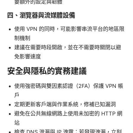
要額外的設定與韌體
四、瀏覽器與流媒體設備
使用 VPN 的同時，可能影響串流平台的地區限
制機制
建議在需要時段開啟，並在不需要時關閉以避
免影響速度
安全與隱私的實務建議
使用強密碼與雙因素認證（2FA）保護 VPN 帳
戶
定期更新客戶端與作業系統，修補已知漏洞
避免在公共無線網路上使用未加密的 HTTP 網
站
檢查 DNS 泄漏與 IP 洩露：若發現洩漏，立刻