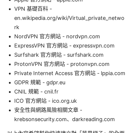
VPN 基礎百科 -
en.wikipedia.org/wiki/Virtual_private_netwo
rk
NordVPN 官方網站 - nordvpn.com
ExpressVPN 官方網站 - expressvpn.com
Surfshark 官方網站 - surfshark.com
ProtonVPN 官方網站 - protonvpn.com
Private Internet Access 官方網站 - lppia.com
GDPR 規範 - gdpr.eu
CNIL 規範 - cnil.fr
ICO 官方網站 - ico.org.uk
安全性與網路風險相關文章 -
krebsonsecurity.com、darkreading.com