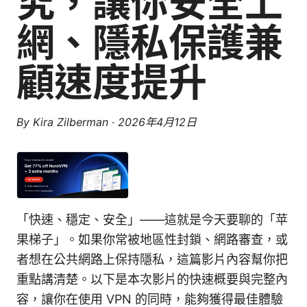
究，讓你安全上
網、隱私保護兼
顧速度提升
By
Kira Zilberman
·
2026年4月12日
「快速、穩定、安全」——這就是今天要聊的「苹
果梯子」。如果你常被地區性封鎖、網路審查，或
者想在公共網路上保持隱私，這篇影片內容幫你把
重點講清楚。以下是本次影片的快速概要與完整內
容，讓你在使用 VPN 的同時，能夠獲得最佳體驗