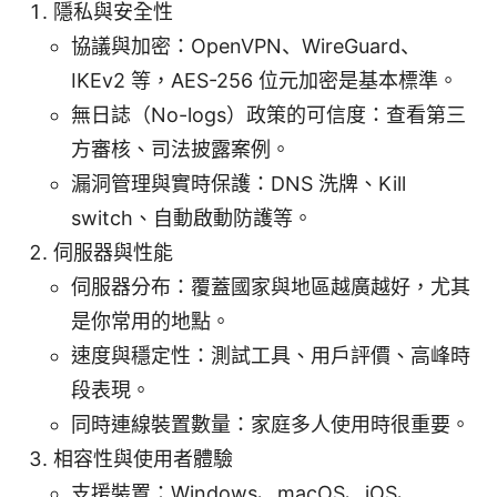
隱私與安全性
協議與加密：OpenVPN、WireGuard、
IKEv2 等，AES-256 位元加密是基本標準。
無日誌（No-logs）政策的可信度：查看第三
方審核、司法披露案例。
漏洞管理與實時保護：DNS 洗牌、Kill
switch、自動啟動防護等。
伺服器與性能
伺服器分布：覆蓋國家與地區越廣越好，尤其
是你常用的地點。
速度與穩定性：測試工具、用戶評價、高峰時
段表現。
同時連線裝置數量：家庭多人使用時很重要。
相容性與使用者體驗
支援裝置：Windows、macOS、iOS、