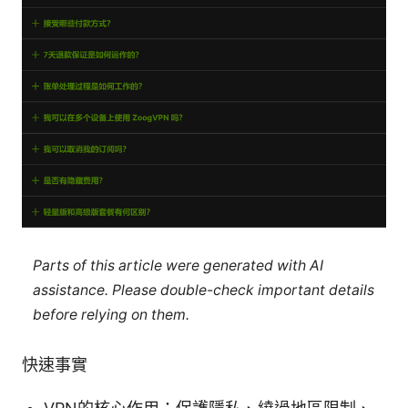
Parts of this article were generated with AI
assistance. Please double-check important details
before relying on them.
快速事實