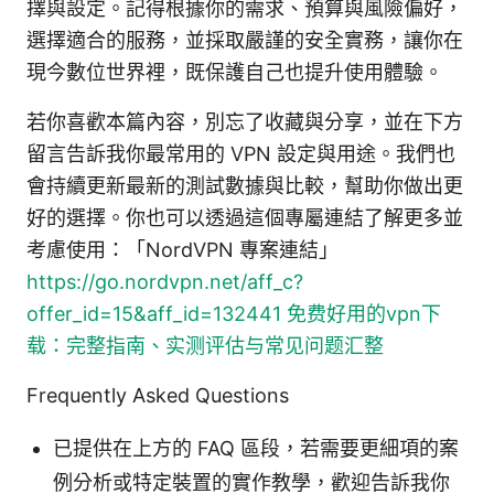
擇與設定。記得根據你的需求、預算與風險偏好，
選擇適合的服務，並採取嚴謹的安全實務，讓你在
現今數位世界裡，既保護自己也提升使用體驗。
若你喜歡本篇內容，別忘了收藏與分享，並在下方
留言告訴我你最常用的 VPN 設定與用途。我們也
會持續更新最新的測試數據與比較，幫助你做出更
好的選擇。你也可以透過這個專屬連結了解更多並
考慮使用：「NordVPN 專案連結」
https://go.nordvpn.net/aff_c?
offer_id=15&aff_id=132441
免费好用的vpn下
载：完整指南、实测评估与常见问题汇整
Frequently Asked Questions
已提供在上方的 FAQ 區段，若需要更細項的案
例分析或特定裝置的實作教學，歡迎告訴我你