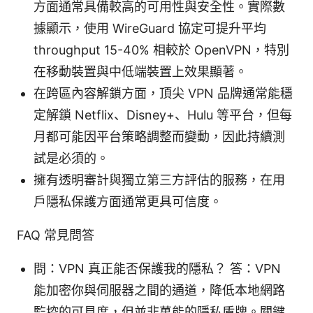
方面通常具備較高的可用性與安全性。實際數
據顯示，使用 WireGuard 協定可提升平均
throughput 15-40% 相較於 OpenVPN，特別
在移動裝置與中低端裝置上效果顯著。
在跨區內容解鎖方面，頂尖 VPN 品牌通常能穩
定解鎖 Netflix、Disney+、Hulu 等平台，但每
月都可能因平台策略調整而變動，因此持續測
試是必須的。
擁有透明審計與獨立第三方評估的服務，在用
戶隱私保護方面通常更具可信度。
FAQ 常見問答
問：VPN 真正能否保護我的隱私？ 答：VPN
能加密你與伺服器之間的通道，降低本地網路
監控的可見度，但並非萬能的隱私盾牌。關鍵