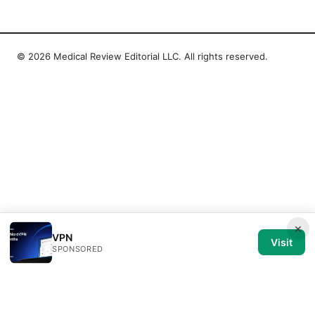
© 2026 Medical Review Editorial LLC. All rights reserved.
×
VPN
Visit
SPONSORED
Medical Review Editorial LLC
1014 NW Glisan Street, Suite 305