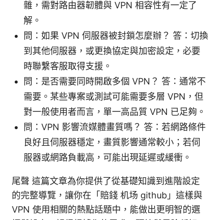
雜，需對路由器韌體與 VPN 相容性有一定了
解。
問：如果 VPN 伺服器被封鎖怎麼辦？ 答：切換
到其他伺服器，或更換協定與加密設定，必要
時聯繫客服取得支援。
問：是否需要同時開啟多個 VPN？ 答：通常不
需要。某些專案或測試可能需要多層 VPN，但
對一般使用者而言，單一高品質 VPN 已足夠。
問：VPN 影響流媒體畫質嗎？ 答：若網路條件
良好且伺服器穩定，畫質影響通常較小；若伺
服器或網路負載高，可能出現延遲或緩衝。
尾聲 這篇文章為你提供了從基礎知識到進階設定
的完整導覽，讓你在「賠錢 机场 github」這樣與
VPN 使用相關的熱點話題中，能做出更明智的選