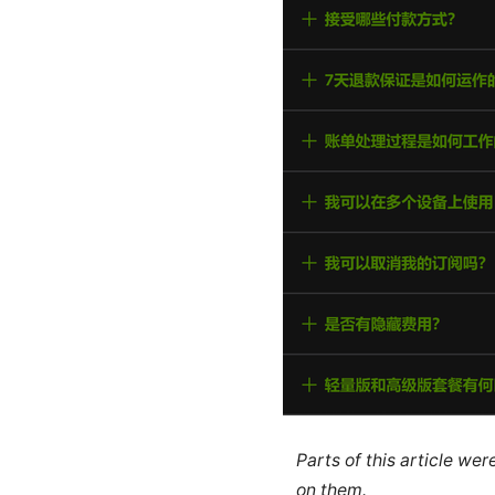
Parts of this article we
on them.