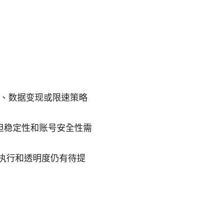
告、数据变现或限速策略
，但稳定性和账号安全性需
际执行和透明度仍有待提