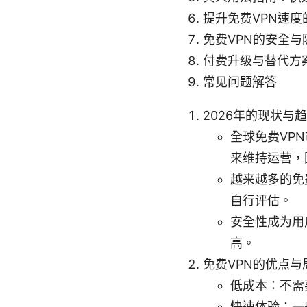
提升免费VPN速度
免费VPN的安全与
付费升级与替代方
常见问题解答
2026年的现状与
全球免费VP
来维持运营，
越来越多的免
自行评估。
安全性成为用
高。
免费VPN的优点与
低成本：不需
快速体验：一