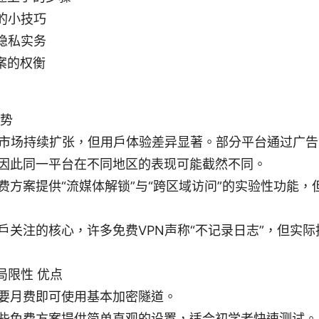
的小技巧
隐私实务
案的权衡
趋势
N市场持续扩张，但用户体验差异显著。部分平台通过广
因此同一平台在不同地区的表现可能截然不同。
费方案提供“流媒体解锁”与“跨区域访问”的实验性功能
户关注的核心，许多免费VPN声称“不记录日志”，但实
局限性 优点
要月费即可使用基本加密隧道。
些免费方案提供简单直观的设置，适合初学者快速测试。