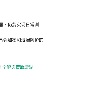
器，仍能实现日常浏
备强加密和泄漏防护的
更新 全解與實戰要點