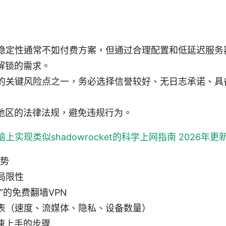
和稳定性通常不如付费方案，但通过合理配置和低延迟服务
解锁的需求。
N的关键风险点之一，务必选择信誉较好、无日志承诺、具
地区的法律法规，避免违规行为。
实现类似shadowrocket的科学上网指南 2026年
趋势
局限性
”的免费翻墙VPN
比表（速度、流媒体、隐私、设备数量）
速上手的步骤