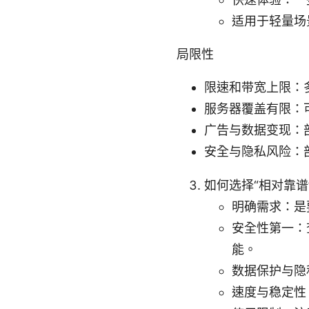
适用于轻量场
局限性
限速和带宽上限：
服务器覆盖有限：
广告与数据变现：
安全与隐私风险：
如何选择“相对靠谱
明确需求：是
安全性第一：查
能。
数据保护与隐
速度与稳定性