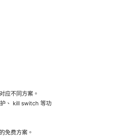
对应不同方案。
ll switch 等功
的免费方案。