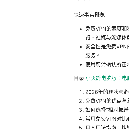
快速事实概览
免费VPN的速度
览、社媒与流媒体
安全性是免费VP
服务。
使用前请确认所在
目录
小火箭电脑版：电脑上
2026年的现状与
免费VPN的优点与
如何选择“相对靠谱
常用免费VPN对
真人用法指南：快