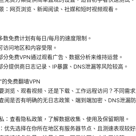
景：网页浏览、新闻阅读、社媒和短时视频观看。
多数免费计划有每日/每月的速度限制。
可访问地区和内容受限。
部分免费VPN通过观看广告、数据分析来维持运营。
部分提供商日志记录、IP暴露、DNS泄漏等风险较高。
”的免费翻墙VPN
要浏览、观看视频、还是下载、工作远程访问？不同需求
阅是否有明确的无日志政策、端到端加密、DNS泄漏防护、 ki
私：查看隐私政策，了解数据收集、使用及保留期限。
：优先选择在你所在地区有服务器节点、且测速表现较好