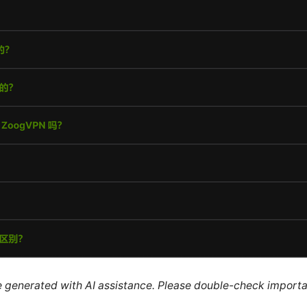
re generated with AI assistance. Please double-check importa