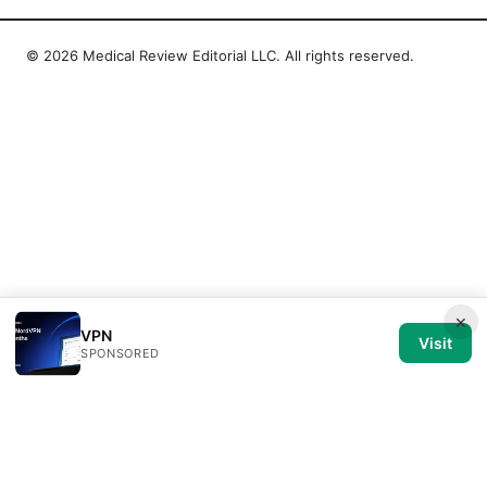
© 2026 Medical Review Editorial LLC. All rights reserved.
×
VPN
Visit
SPONSORED
Medical Review Editorial LLC
1014 NW Glisan Street, Suite 305
Portland, OR, 97209