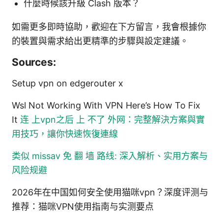
什麼時候該升級 Clash 版本？
如需更多即時協助，歡迎在下方留言，我會根據你
的裝置與需求給出更精準的步驟與設定建議。
Sources:
Setup vpn on edgerouter x
Wsl Not Working With VPN Here’s How To Fix
It
连 上vpn之后 上 不了 外网：完整解決方案與實
用技巧，讓你快速恢復連線
类似 missav 免 翻 墙 路线: 深入解析、实用方案与
风险规避
2026年在中国如何安全使用猫咪vpn？深度评测与
推荐：猫咪VPN使用指南与实测要点