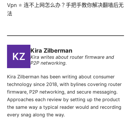
Vpn ⭐ 连不上网怎么办？手把手教你解决翻墙后无
法
Kira Zilberman
Kira writes about router firmware and
P2P networking.
Kira Zilberman has been writing about consumer
technology since 2018, with bylines covering router
firmware, P2P networking, and secure messaging.
Approaches each review by setting up the product
the same way a typical reader would and recording
every snag along the way.