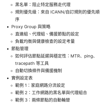
黑名單：阻止特定服務走代理
規則優先級：來自 ICANN/自訂規則的優先順
序
Proxy Group 與策略
直連組、代理組、備援節點的設定
負載均衡與健康檢查的設定考量
節點管理
如何評估節點延遲與穩定性：MTR、ping、
tracepath 等工具
自動切換條件與備援機制
實例設定表
範例 1：家庭網路分流設定
範例 2：工作網路的黑名單與代理組合
範例 3：兩條節點的自動輪替