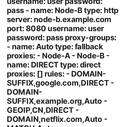
username: user password:
pass - name: Node-B type: http
server: node-b.example.com
port: 8080 username: user
password: pass proxy-groups:
- name: Auto type: fallback
proxies: - Node-A - Node-B -
name: DIRECT type: direct
proxies: [] rules: - DOMAIN-
SUFFIX,google.com,DIRECT -
DOMAIN-
SUFFIX,example.org,Auto -
GEOIP,CN,DIRECT -
DOMAIN,netflix.com,Auto -