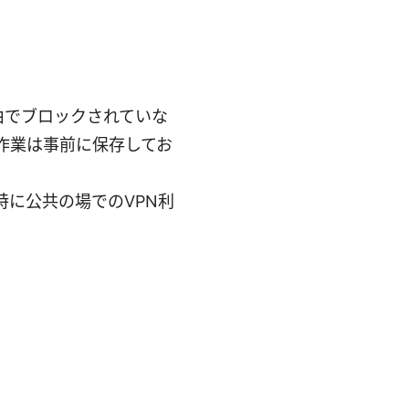
由でブロックされていな
作業は事前に保存してお
。特に公共の場でのVPN利