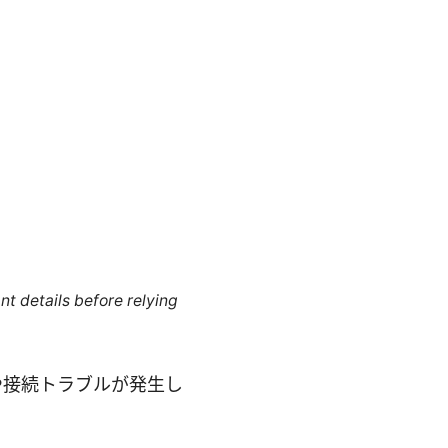
nt details before relying
や接続トラブルが発生し