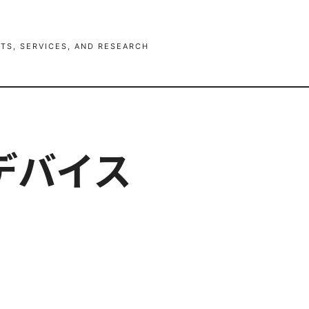
TS, SERVICES, AND RESEARCH
デバイス