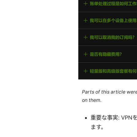
Parts of this article we
on them.
重要な事実: V
ます。