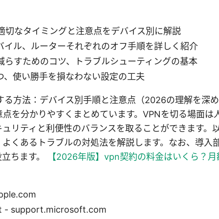
る適切なタイミングと注意点をデバイス別に解説
バイル、ルーターそれぞれのオフ手順を詳しく紹介
減らすためのコツ、トラブルシューティングの基本
つ、使い勝手を損なわない設定の工夫
にする方法：デバイス別手順と注意点（2026の理解を深
意点を分かりやすくまとめています。VPNを切る場面は
キュリティと利便性のバランスを取ることができます。
、よくあるトラブルの対処法を解説します。なお、導入
役立ちます。
【2026年版】vpn契約の料金はいくら？月
apple.com
t - support.microsoft.com