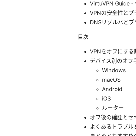
VirtuVPN Guide -
VPNの安全性とプライバシー
DNSリゾルバとプライバシ
目次
VPNをオフにする
デバイス別のオフ
Windows
macOS
Android
iOS
ルーター
オフ後の確認とセ
よくあるトラブル