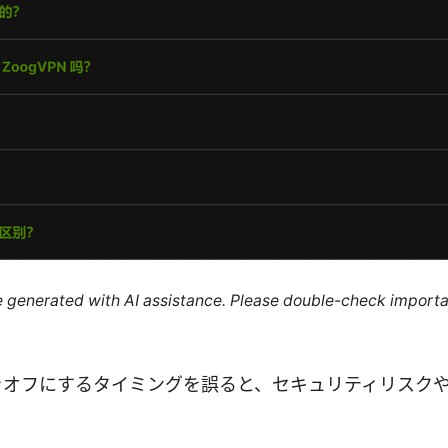
re generated with AI assistance. Please double-check importa
PNをオフにするタイミングを誤ると、セキュリティリスク