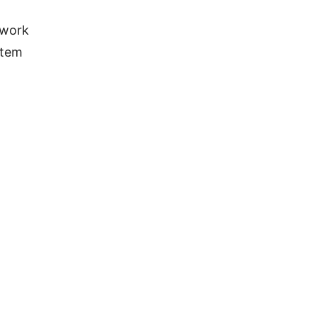
work
tem