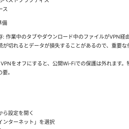
のベストプラクティス
ース
準備
存: 作業中のタブやダウンロード中のファイルがVPN経
続が切れるとデータが損失することがあるので、重要な
 VPNをオフにすると、公開Wi-Fiでの保護は外れます
の要。
から設定を開く
インターネット」を選択