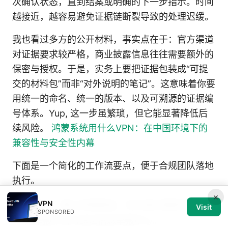
次确认状态，直到结案或明确的下一步指示。时间
越接近，越容易避免证据链断裂导致的处理迟缓。
我也看过多方的公开材料，事实点在于：官方渠道
对证据要求较严格，商业披露信息往往需要额外的
保密与授权。于是，实务上要把证据包装成“可提
交的材料包”而非“对外说明的笔记”。这意味着你要
用统一的命名、统一的版本、以及可溯源的证据编
号体系。Yup, 这一步虽繁琐，但它能显著降低后
续风险。
鸿蒙系统用什么VPN：在中国环境下的
兼容性与安全性内幕
下面是一个简化的工作流要点，便于合规团队落地
执行。
×
VPN
步骤一：确认举报渠道，优先通过国家安全机
Visit
SPONSORED
关举报平台与违法信息举报中心。