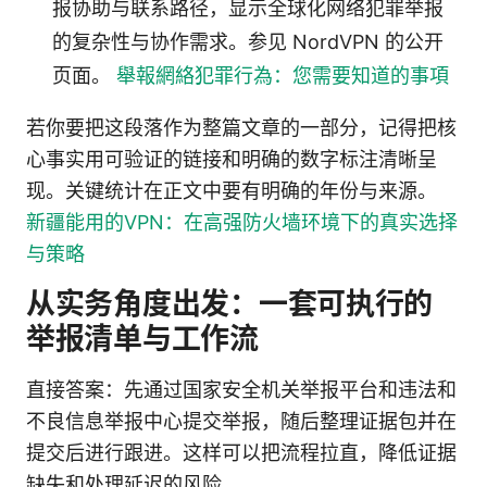
报协助与联系路径，显示全球化网络犯罪举报
的复杂性与协作需求。参见 NordVPN 的公开
页面。
舉報網絡犯罪行為：您需要知道的事項
若你要把这段落作为整篇文章的一部分，记得把核
心事实用可验证的链接和明确的数字标注清晰呈
现。关键统计在正文中要有明确的年份与来源。
新疆能用的VPN：在高强防火墙环境下的真实选择
与策略
从实务角度出发：一套可执行的
举报清单与工作流
直接答案：先通过国家安全机关举报平台和违法和
不良信息举报中心提交举报，随后整理证据包并在
提交后进行跟进。这样可以把流程拉直，降低证据
缺失和处理延迟的风险。