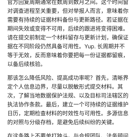
官方回复周期通常在数周到数月之间。这个时间窗
对调查进程至关重要，但对举报人而言，意味着你
需要有持续的证据材料备份与更新路径。若证据在
期间失效或变得不可用，后续的跟进将变得困难。
请在提交前制定一个材料留存与更新计划，确保证
据在不同阶段仍然具备可用性。Yup. 长周期并不
等于无效，反而意味着你要把每一份证据都留痕，
以备后续核验。
那该怎么降低风险、提高成功率呢？首先，清晰界
定个人信息边界，尽量以脱敏形式提交材料。其
次，了解当地数据保护法规、以及目标司法辖区的
执法协作条款。最后，建立一个可持续的证据维护
日历，定期检查材料的时效性与可用性。多源信息
的对照与分级存档，是避免后续纠纷的关键。
在这条路上不要单打独斗。与合规团队、法务顾问