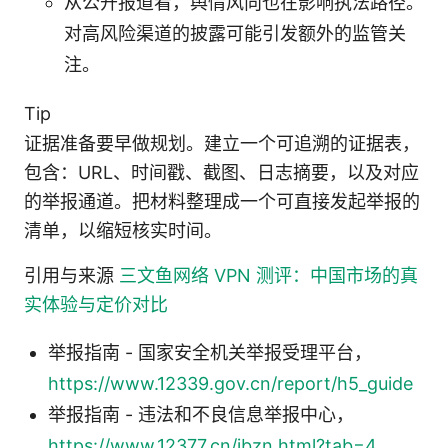
从公开报道看，舆情风向也在影响执法路径。
对高风险渠道的披露可能引发额外的监管关
注。
Tip
证据准备要早做规划。建立一个可追溯的证据表，
包含：URL、时间戳、截图、日志摘要，以及对应
的举报通道。把材料整理成一个可直接发起举报的
清单，以缩短核实时间。
引用与来源
三文鱼网络 VPN 测评：中国市场的真
实体验与定价对比
举报指南 - 国家安全机关举报受理平台，
https://www.12339.gov.cn/report/h5_guide
举报指南 - 违法和不良信息举报中心，
https://www.12377.cn/jbzn.html?tab=4