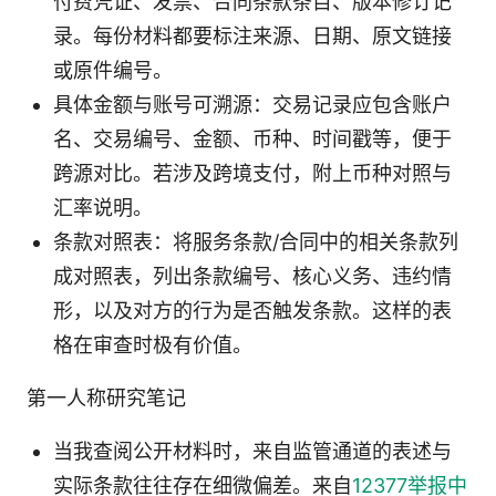
付费凭证、发票、合同条款条目、版本修订记
录。每份材料都要标注来源、日期、原文链接
或原件编号。
具体金额与账号可溯源：交易记录应包含账户
名、交易编号、金额、币种、时间戳等，便于
跨源对比。若涉及跨境支付，附上币种对照与
汇率说明。
条款对照表：将服务条款/合同中的相关条款列
成对照表，列出条款编号、核心义务、违约情
形，以及对方的行为是否触发条款。这样的表
格在审查时极有价值。
第一人称研究笔记
当我查阅公开材料时，来自监管通道的表述与
实际条款往往存在细微偏差。来自
12377举报中