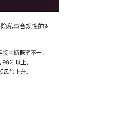
、隐私与合规性的对
致连接中断概率不一。
99% 以上。
规风险上升。