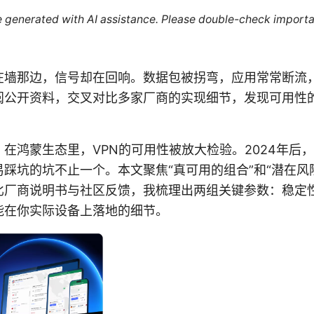
re generated with AI assistance. Please double-check importa
在墙那边，信号却在回响。数据包被拐弯，应用常常断流
阅公开资料，交叉对比多家厂商的实现细节，发现可用性
在鸿蒙生态里，VPN的可用性被放大检验。2024年后
踩坑的坑不止一个。本文聚焦“真可用的组合”和“潜在风
比厂商说明书与社区反馈，我梳理出两组关键参数：稳定
能在你实际设备上落地的细节。