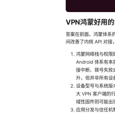
VPN鸿蒙好用
答案在前面。鸿蒙体系的网
间改善了内核 API 
鸿蒙网络栈与权限
Android 体系
接中断、拨号失败
升，但并非所有设
设备型号与系统版
大 VPN 客户端
域性固件则可能出
应用分发与信任机制的