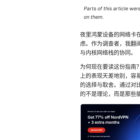
Parts of this article we
on them.
夜里鸿蒙设备的网络卡
虑。作为调查者，我翻
与内核网络栈的协同。
为何现在要读这份指南？
上的表现天差地别，容易
的选择与取舍。通过对
的不是理论，而是那些