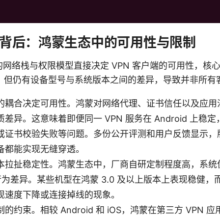
的背后：鸿蒙生态中的可用性与限制
络栈与权限模型直接决定 VPN 客户端的可用性，核心更新在
对接，但仍有设备型号与系统版本之间的差异，导致并非所
的耦合决定可用性。鸿蒙对网络代理、证书信任以及应用
有本质差异。这意味着即便同一 VPN 服务在 Android 
或证书校验失败等问题。多份公开评测和用户反馈显示，
备都能实现无缝穿透。
本拉扯稳定性。鸿蒙生态中，厂商自研定制程度高，系统
的行为差异。某些机型在鸿蒙 3.0 及以上版本上表现稳健
现速度下降或连接掉线的现象。
约束。相较 Android 和 iOS，鸿蒙在第三方 VPN