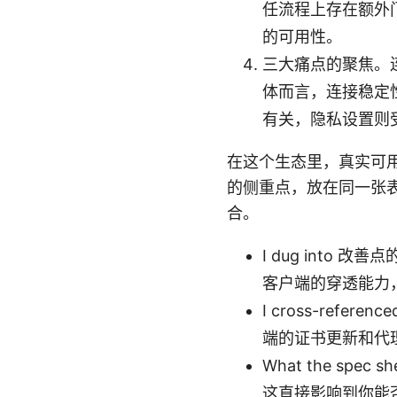
任流程上存在额外
的可用性。
三大痛点的聚焦。
体而言，连接稳定
有关，隐私设置则
在这个生态里，真实可用
的侧重点，放在同一张
合。
I dug into 
客户端的穿透能力，
I cross-refe
端的证书更新和代
What the spe
这直接影响到你能