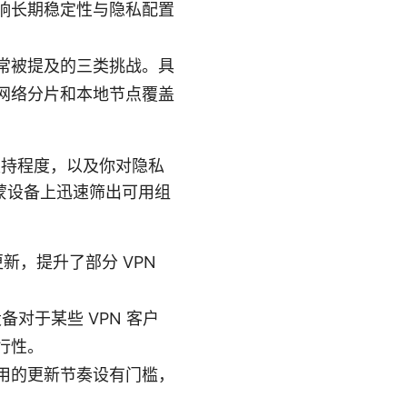
响长期稳定性与隐私配置
常被提及的三类挑战。具
网络分片和本地节点覆盖
支持程度，以及你对隐私
蒙设备上迅速筛出可用组
接更新，提升了部分 VPN
，设备对于某些 VPN 客户
行性。
对第三方应用的更新节奏设有门槛，