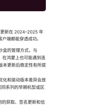
 2024–2025 年
有客户端都能穿透成功。
沙盒的管理方式，与
上稳定，在鸿蒙上也可能遇到连
版本更新后稳定性有所提
优化和驱动版本差异会放
，而同系列的早期机型或区
 应用的获取、签名更新和信