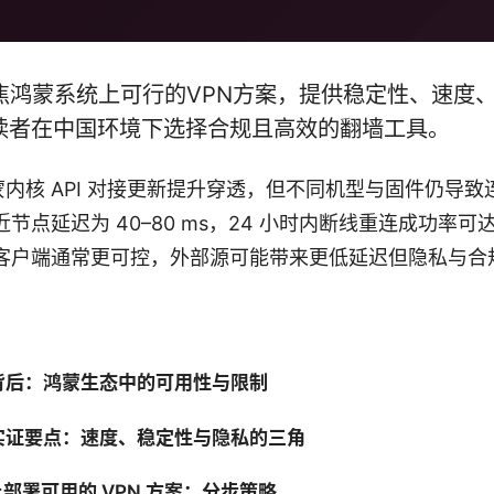
聚焦鸿蒙系统上可行的VPN方案，提供稳定性、速度
读者在中国环境下选择合规且高效的翻墙工具。
 年鸿蒙内核 API 对接更新提升穿透，但不同机型与固件仍导
点延迟为 40–80 ms，24 小时内断线重连成功率可达 
客户端通常更可控，外部源可能带来更低延迟但隐私与合
背后：鸿蒙生态中的可用性与限制
实证要点：速度、稳定性与隐私的三角
部署可用的 VPN 方案：分步策略