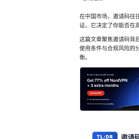
在中国市场，邀请码往
证。它决定了你能否在
这篇文章聚焦邀请码背后
使用条件与合规风险的
衡。