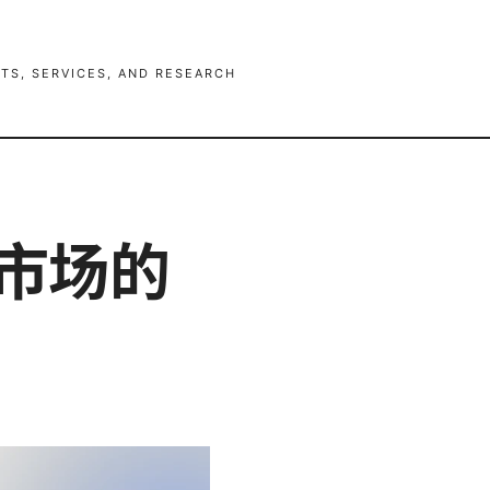
TS, SERVICES, AND RESEARCH
国市场的