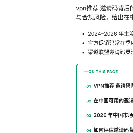
vpn推荐 邀请码背
与合规风险，给出在
2024–2026 年
官方促销码常在季
渠道联盟邀请码灵
ON THIS PAGE
VPN推荐 邀请
在中国可用的邀
2026 年中国
如何评估邀请码