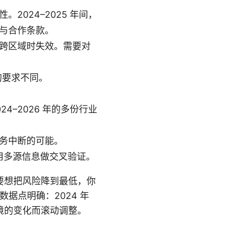
024–2025 年间，
与合作条款。
跨区域时失效。需要对
的要求不同。
–2026 年的多份行业
务中断的可能。
要用多源信息做交叉验证。
要想把风险降到最低，你
数据点明确：2024 年
环境的变化而滚动调整。