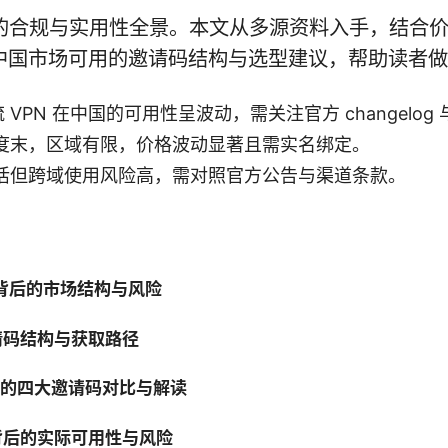
后的合规与实用性全景。本文从多源资料入手，结合
中国市场可用的邀请码结构与选型建议，帮助读者做
主流 VPN 在中国的可用性呈波动，需关注官方 changelo
度末，区域有限，价格波动显著且需实名绑定。
活但跨域使用风险高，需对照官方公告与渠道条款。
码背后的市场结构与风险
请码结构与获取路径
市场的四大邀请码对比与解读
背后的实际可用性与风险