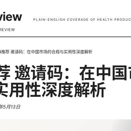
view
PLAIN-ENGLISH COVERAGE OF HEALTH PRODUC
REVIEW
PN推荐 邀请码：在中国市场的合规与实用性深度解析
推荐 邀请码：在中
实用性深度解析
年5月13日