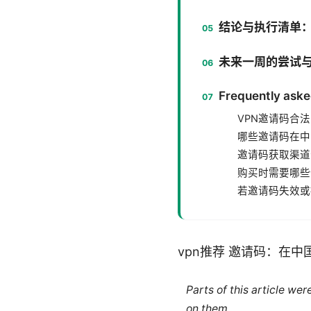
结论与执行清单：
未来一周的尝试
Frequently aske
VPN邀请码合
哪些邀请码在中
邀请码获取渠道
购买时需要哪些
若邀请码失效或
vpn推荐 邀请码：在中
Parts of this article we
on them.