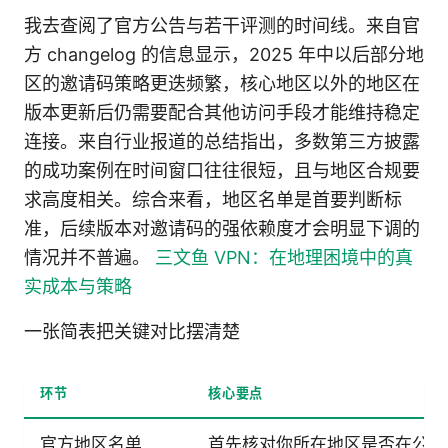
我去查阅了官方公告与若干评测的时间线。来自官
方 changelog 的信息显示，2025 年中以后部分地
区的邀请码策略更迭频繁，核心地区以外的地区在
版本更新后仍需要配合其他访问手段才能维持稳定
连接。来自行业报道的总结指出，多数第三方披露
的成功案例在时间窗口往往很短，且与地区合规要
求高度相关。综合来看，地区名单是首要判断标
准，后续版本对邀请码的强依赖度才会明显下调的
情况并不普遍。
三文鱼 VPN：在地理困境中的真
实成本与策略
一张简表把关键对比摆清楚
环节
核心要点
官方地区名单
首先核对你所在地区是否在公告