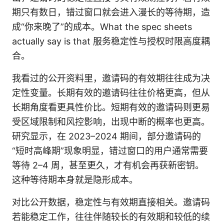
期只有数日，错过窗口就会进入漫长的等待期，造
成“你来晚了”的成本。What the spec sheets
actually say is that 服务稳定性与授权时限高度耦
合。
我看过的公开资料里，邀请码的有效期往往成为决
定性变量。长期有效的邀请码往往价格更高，但从
长期角度看更具性价比。短期有效的邀请码则更易
受区域限制和风控影响，出现中断的概率也更高。
研究显示，在 2023–2024 期间，部分邀请码的
“短时高峰期”现象明显，错过窗口的用户通常需要
等待 2–4 周，甚至更久，才有机会再获新密钥。
这种等待期本身就是隐形成本。
对比公开数据，稳定性与有效期直接相关。邀请码
若能稳定工作，往往伴随较长的有效期和较低的续