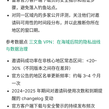
留意官方客户端下载页的安全指示和验证步
骤，避免落入钓鱼站点。
对同一区域内的多家公开评测，关注他们对邀
请码可用性的时间段分布，并以此推断你所在
地区的窗口期。
参考数据点
三文鱼 VPN：在海域后院的隐私战线
与数据治理
邀请码成功率在非核心地区常态区间：<20–
30%（不同版本之间存在差异）
官方公告的地区名单更新频率：约每 3–4 个月
一次
2024–2025 年期间对邀请码使用次数和到期提
醒的 changelog 变动
官方客户端下载与安全警示的持续发布频次