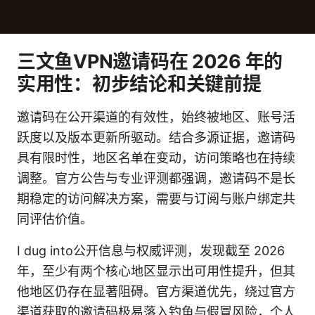
三文鱼VPN邀请码在 2026 年的
实用性：初步结论和关键前提
邀请码在公开渠道的有效性，始终被地区、账号活
跃度以及版本更新所驱动。结合多源证据，邀请码
具有限时性，地区名单在变动，访问策略也在持续
调整。官方公告与专业评测都强调，邀请码不是长
期稳定的访问解决方案，需要与订阅与账户绑定共
同评估价值。
I dug into公开信息与权威评测，发现截至 2026
年，至少有两个核心地区显示出可用性提升，但其
他地区仍存在显著阻碍。官方渠道优先，绕过官方
渠道获取的邀请码极易落入钓鱼与假冒风险，个人