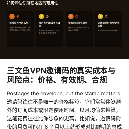
三文鱼VPN邀请码的真实成本与
风险点：价格、有效期、合规
Postages the envelope, but the stamp matters.
邀请码往往不是唯一的价格标签。它们常常伴随额
外的订阅成本或限定使用时间。以月均值来换算，
这笔花费往往比你想象的更高。比如说，邀请码附
带的月费可能在 6 个月以上就形成对比鲜明的总成