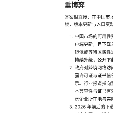
重博弈
答案很直接：在中国市场
旋，版本更新与入口变
中国市场的可用性
户端更新，且下载
镜像或等待区域性
持续升级，公开下载
政府对跨境网络访
露许可证与证书信
示。行业报道指向监
本兼容性与证书有
虑企业所在地与实
2026 年前后