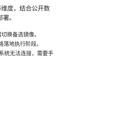
等维度，结合公开数
部署。
户需切换备选镜像。
格落地执行阶段。
定系统无法连接，需要手