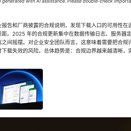
re generated with AI assistance. Please double-check importa
业报告和厂商披露的合规说明，发现下载入口的可用性在
距。2025 年的合规更新集中在数据传输日志、服务器
抗之间摇摆。对企业安全团队而言，这意味着需要把合规
对下载失效的风险。总体趋势是：合规边界越来越清晰，