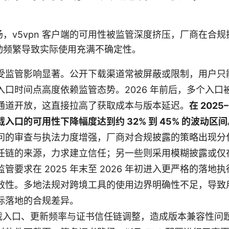
，v5vpn 客户端的可用性被监管深度挤压，厂商在合
动频繁导致实际使用充满不确定性。
受监管影响显著。公开下载渠道常被屏蔽或限制，用户只
入口时间点高度依赖监管态势。2026 年前后，多个入口
通道开放，这直接拉高了获取成本与版本延迟。
在 202
入口的可用性下降幅度达到约 32% 到 45% 的波动区间
问的审查与执法力度增强，厂商对合规披露的策略出现分
任链的来源，力求建立信任；另一些则采用模糊披露或仅
管要求在 2025 年末至 2026 年初进入更严格的落
效性。多地法规对跨境工具的使用边界明确性不足，导致
际落地的合规差异。
的下载入口、更新频率与证书信任链调整，造成版本兼容性问