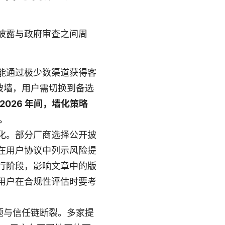
规披露与政府审查之间周
能通过极少数渠道获得客
被墙，用户需切换到备选
5–2026 年间，墙化策略
。
化。部分厂商选择公开披
在用户协议中列示风险提
地执行阶段，影响文章中的版
用户在合规性评估时要考
题与信任链断裂。多家提