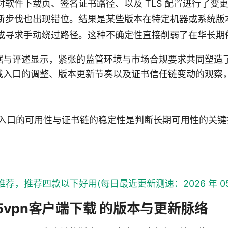
对软件下载页、签名证书路径、以及 TLS 配置进行了变
新步伐也出现错位。结果是某些版本在特定机器或系统版
或寻求手动绕过路径。这种不确定性直接削弱了在华长期
与评述显示，紧张的监管环境与市场合规要求共同塑造了 v
载入口的调整、版本更新节奏以及证书信任链变动的观察
：下载入口的可用性与证书链的稳定性是判断长期可用性的关
荐，推荐四款以下好用(每日最近更新测速：2026 年 05 
5vpn客户端下载 的版本与更新脉络