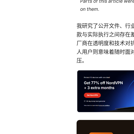
Parts of this article we
on them.
我研究了公开文件、行
款与实际执行之间存在差
厂商在透明度和技术对
人用户则意味着随时面
压。