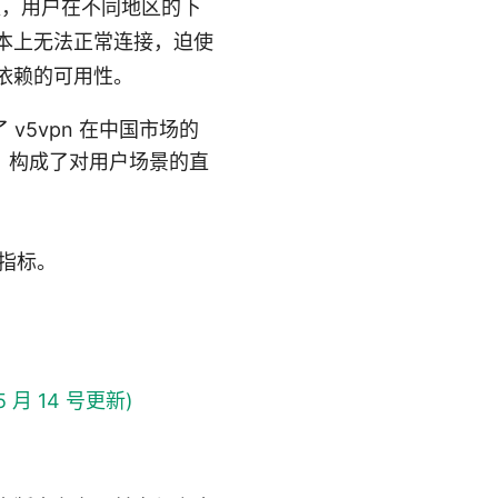
更，用户在不同地区的下
本上无法正常连接，迫使
依赖的可用性。
5vpn 在中国市场的
，构成了对用户场景的直
键指标。
月 14 号更新)