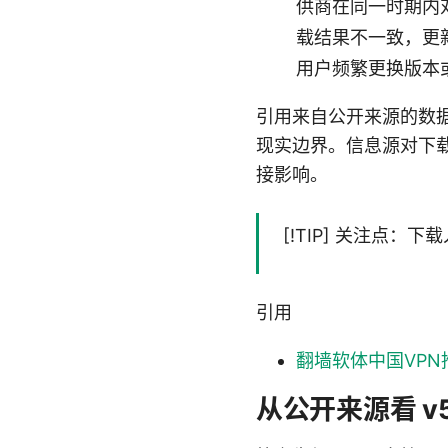
供商在同一时期内
载结果不一致，更
用户频繁更换版本
引用来自公开来源的数据
现实边界。信息源对下
接影响。
[!TIP] 关注点
引用
翻墙软体中国VPN推
从公开来源看 v