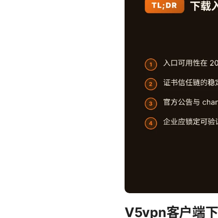
V5vpn客户