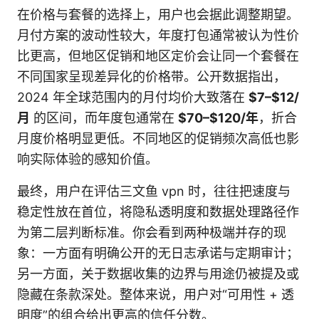
在价格与套餐的选择上，用户也会据此调整期望。
月付方案的波动性较大，年度打包通常被认为性价
比更高，但地区促销和地区定价会让同一个套餐在
不同国家呈现差异化的价格带。公开数据指出，
2024 年全球范围内的月付均价大致落在
$7–$12/
月
的区间，而年度包通常在
$70–$120/年
，折合
月度价格明显更低。不同地区的促销频次高低也影
响实际体验的感知价值。
最终，用户在评估三文鱼 vpn 时，往往把速度与
稳定性放在首位，将隐私透明度和数据处理路径作
为第二层判断标准。你会看到两种极端并存的现
象：一方面有明确公开的无日志承诺与定期审计；
另一方面，关于数据收集的边界与用途仍被提及或
隐藏在条款深处。整体来说，用户对“可用性 + 透
明度”的组合给出更高的信任分数。