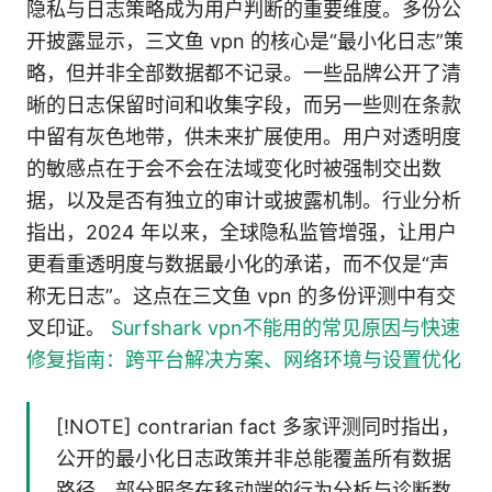
隐私与日志策略成为用户判断的重要维度。多份公
开披露显示，三文鱼 vpn 的核心是“最小化日志”策
略，但并非全部数据都不记录。一些品牌公开了清
晰的日志保留时间和收集字段，而另一些则在条款
中留有灰色地带，供未来扩展使用。用户对透明度
的敏感点在于会不会在法域变化时被强制交出数
据，以及是否有独立的审计或披露机制。行业分析
指出，2024 年以来，全球隐私监管增强，让用户
更看重透明度与数据最小化的承诺，而不仅是“声
称无日志”。这点在三文鱼 vpn 的多份评测中有交
叉印证。
Surfshark vpn不能用的常见原因与快速
修复指南：跨平台解决方案、网络环境与设置优化
[!NOTE] contrarian fact 多家评测同时指出，
公开的最小化日志政策并非总能覆盖所有数据
路径。部分服务在移动端的行为分析与诊断数