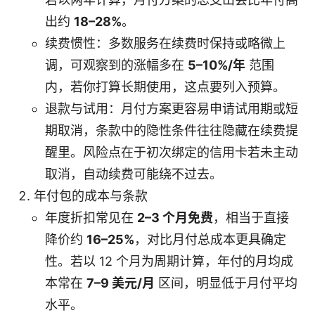
出约
18–28%
。
续费惯性：多数服务在续费时保持或略微上
调，可观察到的涨幅多在
5–10%/年
范围
内，若你打算长期使用，这点要列入预算。
退款与试用：月付方案更容易申请试用期或短
期取消，条款中的隐性条件往往隐藏在续费提
醒里。风险点在于初次绑定的信用卡若未主动
取消，自动续费可能绕不过去。
年付包的成本与条款
年度折扣常见在
2–3 个月免费
，相当于直接
降价约
16–25%
，对比月付总成本更具确定
性。若以 12 个月为周期计算，年付的月均成
本常在
7–9 美元/月
区间，明显低于月付平均
水平。