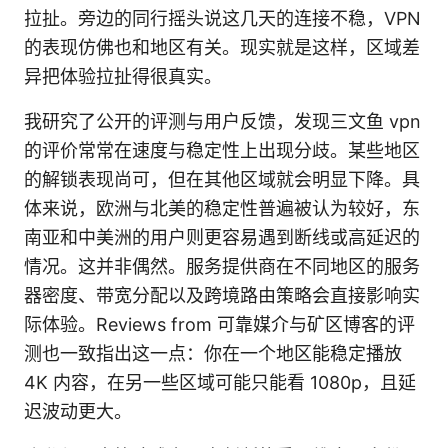
拉扯。旁边的同行摇头说这几天的连接不稳，VPN
的表现仿佛也和地区有关。现实就是这样，区域差
异把体验拉扯得很真实。
我研究了公开的评测与用户反馈，发现三文鱼 vpn
的评价常常在速度与稳定性上出现分歧。某些地区
的解锁表现尚可，但在其他区域就会明显下降。具
体来说，欧洲与北美的稳定性普遍被认为较好，东
南亚和中美洲的用户则更容易遇到断线或高延迟的
情况。这并非偶然。服务提供商在不同地区的服务
器密度、带宽分配以及跨境路由策略会直接影响实
际体验。Reviews from 可靠媒介与矿区博客的评
测也一致指出这一点：你在一个地区能稳定播放
4K 内容，在另一些区域可能只能看 1080p，且延
迟波动更大。