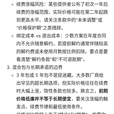
续费涨幅风险：某些提供者公布了初次一年后
续费的涨幅范围，实际价格可能在第二年起跳
到更高水平。请关注条款中的“未来调整”或
“价格保护期”之类措辞。
绑定成本 vs 退出成本：少数方案在年度合同
内不允许随意解约，若提前解约通常伴随较高
的解约费或未使用月数按比例扣除。要点是要
看清楚“解约条款”和“不可退款期”。
混合包与长期承诺的边界
3 年包或 5 年包不是捉迷藏。大多数厂商给
出罕见的超长期选项，但实际价格往往在续费
时大幅上涨，隐性条款也较多。换言之，
前期
价格低廉并不等于长期便宜
，要关注涨幅的触
发点、续费节律和最低使用条件。