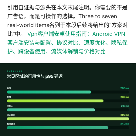
引用自证据与源头在本文末尾注明。你需要的不是
广告语，而是可操作的选择。Three to seven
real-world items名列于本段后续将给出的“方案对
比”中。
Vpn客户端安卓使用指南：Android VPN
客户端安装与配置、协议对比、速度优化、隐私保
护、跨设备使用、流媒体解锁与价格对比