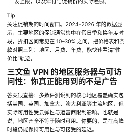
发上限，以及年付与促销价的实际差额。
Tip
关注促销期的时间窗口。2024–2026 年的数据显
示，主要地区的促销通常集中在假日季和换年度时
段，折扣区间常见在 10–30% 之间。把价格表和条
款对照三列：地区、月费、年费，能快速看清“性
价比”轨迹。
三文鱼 VPN 的地区服务器与可访
问性：你真正能用到的不是广告
答案很直接：多数评测说到的核心地区覆盖确实包
括美国、英国、加拿大、澳大利亚等主流地区，但
实际可用性受云弹性与运营商限制影响。也就是
说，地区齐全不等于随时可用。你要的，是在高峰
时段仍能保持可用性与可接受的延迟。