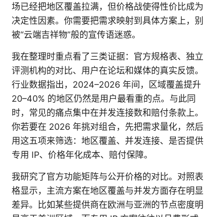
场已经把地区覆盖拉满，但价格战使得性价比成为
决定性因素。你需要把需求映射到具体方案上，别
被“云端吉祥物”般的宣传语迷惑。
我在整理时重点看了三类证据：官方规格表、独立
评测机构的对比、用户在论坛和媒体的真实反馈。
行业数据指出，2024–2026 年间，区域覆盖提升
20–40% 的地区仍然是用户最看重的点。与此同
时，常见的痛点集中在并发连接数和赔付条款上。
你若要在 2026 年挑对组合，先把需求量化，然后
用这五项来筛选：地区覆盖、并发连接、是否提供
专用 IP、价格年化成本、赔付保障。
我研究了官方功能矩阵与公开价格的对比。对照表
格显示，主流方案在地区覆盖与并发方面存在明显
差异。比如某些提供商在欧洲与亚洲的节点密度明