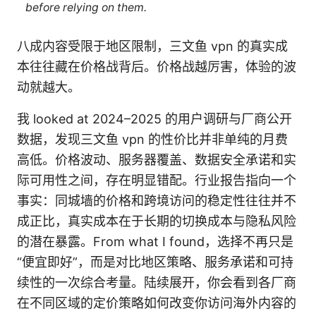
before relying on them.
八成内容受限于地区限制，三文鱼 vpn 的真实成
本往往藏在价格战背后。价格战越厉害，体验的波
动就越大。
我 looked at 2024–2025 的用户调研与厂商公开
数据，发现三文鱼 vpn 的性价比并非单纯的月费
高低。价格波动、服务器覆盖、数据安全承诺和实
际可用性之间，存在明显错配。行业报告指向一个
事实：同城墙的价格和跨境访问的稳定性往往并不
成正比，真实成本在于长期的切换成本与隐私风险
的潜在暴露。From what I found，选择不再只是
“便宜即好”，而是对比地区策略、服务承诺和可持
续性的一次综合考量。陆续展开，你会看到各厂商
在不同区域的定价策略如何改变你访问海外内容的