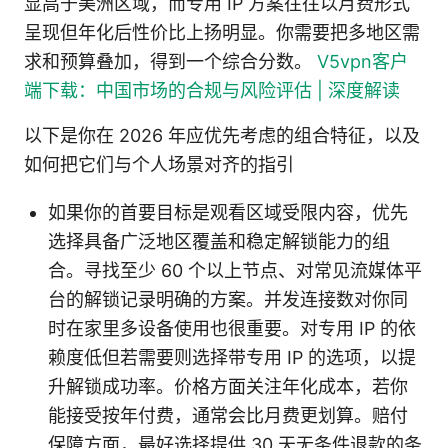
显高于美洲区域，而专用 IP 方案往往以月费形式
呈现但年化后性价比上扬明显。你需要把多地区需
求和预算叠加，得到一个综合分数。
V5vpn客户
端下载：中国市场的合规与风险评估 | 深度解读
以下是你在 2026 年应优先考虑的组合特征，以及
如何把它们与个人场景对齐的指引
如果你的首要目标是观看区域受限内容，优先
选择具备广泛地区覆盖和稳定解锁能力的组
合。寻找至少 60 个以上节点、对常见流媒体平
台的解锁记录明确的方案。并发连接数对你同
时在家里多设备使用也很重要。对专用 IP 的依
赖度低但若需要则选择带专用 IP 的选项，以提
升解锁成功率。价格方面关注年化成本，若你
能接受按年付费，通常会比月费更划算。赔付
保障方面，最好选择提供 30 天无条件退款的条