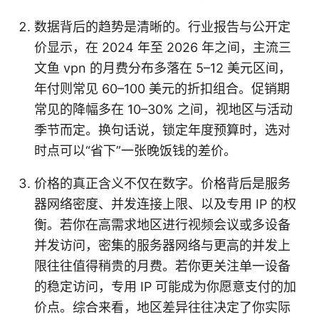
数据背后的趋势是清晰的。行业报告与公开定
价显示，在 2024 年至 2026 年之间，主流三
文鱼 vpn 的月费分布多落在 5–12 美元区间，
年付则常见 60–100 美元的折扣组合。促销期
常见的降幅多在 10–30% 之间，视地区与活动
季节而定。换句话说，锁定年度预算时，选对
时点可以“省下”一张晚饭钱的差价。
价格的真正含义不仅在数字。价格背后是服务
器网络密度、并发连接上限、以及专用 IP 的权
衡。若你在高需求地区进行视频会议或多设备
并发访问，密集的服务器网络与更高的并发上
限往往值得稍贵的月费。若你更关注单一设备
的稳定访问，专用 IP 可能成为你愿意支付的加
价点。综合来看，地区差异往往决定了你实际