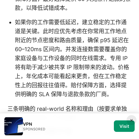
款，以降低试错成本。
如果你的工作需要低延迟，建立稳定的工作通
道是关键。此时应优先考虑在你常用工作地点
附近的节点密度和路由质量，确保 p95 延迟在
60–120ms 区间内。并发连接数需要覆盖你的
家庭设备与工作设备的同时在线需求。专用 IP
将有助于减少被共享 IP 限制带来的波动。价格
上，年化成本可能看起来更贵，但在工作稳定
性上的回报往往值得。赔付保障方面，选择提
供明确的 SLA 保障与退款条款的厂商。
三条明确的 real-world 名称和理由（按要求单独
列出，每项作为一个小标题）
×
VPN
Visit
SPONSORED
1. NordVPN 专用 IP 组