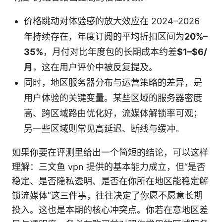
价格跳动对体验感的放大效应在 2024–2026
年持续存在，年度订阅的平均折扣区间为
20%–
35%
，月付对比年度包的长期成本约差
$1–$6/
月
，这在用户评价中被反复提及。
同时，地区服务器分布与运营策略的差异，是
用户体验的关键变量。某些区域的服务器密度
高、跨区域路由优化好，流媒体解锁率可观；
另一些区域则常见高延迟、断线与缓冲。
如果你要在评测里给出一个简短的结论，可以这样
理解：三文鱼 vpn 提供的基本能力成立，但“是否
稳定、是否隐私透明、是否在你所在地区能稳定解
锁流媒体”这三件事，往往决定了你愿不愿意长期
投入。这也是本期的核心冲突点。你若在意地区差