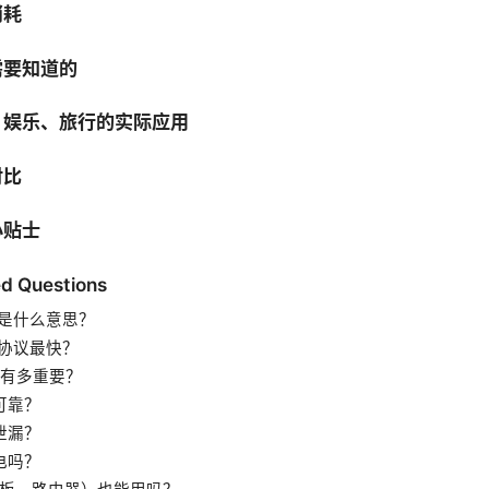
消耗
需要知道的
、娱乐、旅行的实际应用
对比
小贴士
d Questions
卓是什么意思？
哪种协议最快？
tch 有多重要？
否可靠？
 泄漏？
耗电吗？