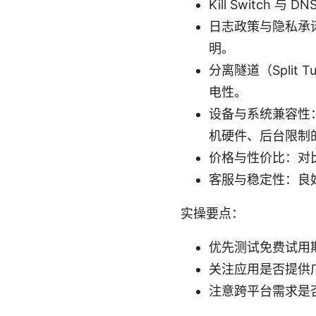
Kill Switch
日志政策与隐私承
明。
分离隧道（Split
电性。
设备与系统兼容性：确
机硬件、后台限制
价格与性价比：对
客服与稳定性：良
实操要点：
优先测试免费试用
关注应用是否提供
注意跨平台需求是