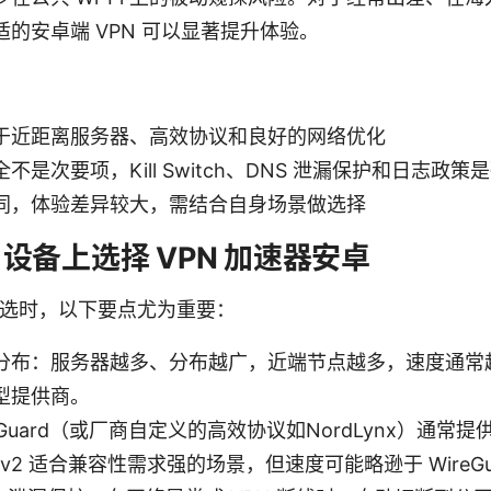
的安卓端 VPN 可以显著提升体验。
于近距离服务器、高效协议和良好的网络优化
是次要项，Kill Switch、DNS 泄漏保护和日志政策
同，体验差异较大，需结合自身场景做选择
id 设备上选择 VPN 加速器安卓
中挑选时，以下要点尤为重要：
分布：服务器越多、分布越广，近端节点越多，速度通常
型提供商。
eGuard（或厂商自定义的高效协议如NordLynx）通常
IKEv2 适合兼容性需求强的场景，但速度可能略逊于 WireGu