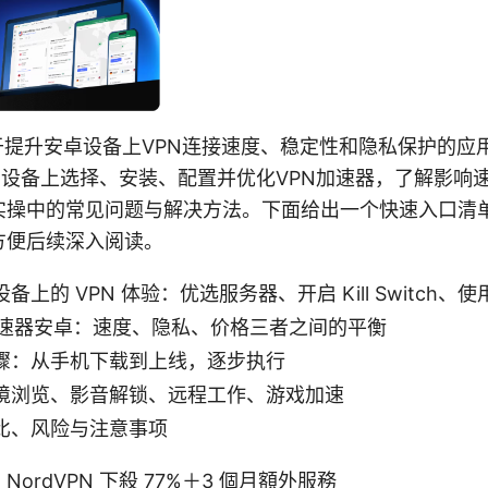
于提升安卓设备上VPN连接速度、稳定性和隐私保护的应
oid设备上选择、安装、配置并优化VPN加速器，了解影
实操中的常见问题与解决方法。下面给出一个快速入口清
方便后续深入阅读。
上的 VPN 体验：优选服务器、开启 Kill Switch、
n加速器安卓：速度、隐私、价格三者之间的平衡
骤：从手机下载到上线，逐步执行
境浏览、影音解锁、远程工作、游戏加速
比、风险与注意事项
rdVPN 下殺 77%＋3 個月額外服務