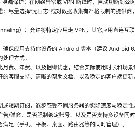
 与 DNS 泄漏保护：在网络异常或 VPN 断线时，自动切断到公
诺：尽量选择“无日志”或对数据收集有严格限制的提供商
 Tunneling）：允许将特定应用走 VPN，其它应用直
保应用支持你设备的 Android 版本（建议 Android 
的处理方式。
比月费、年费、以及捆绑优惠，结合实际使用时长和场景
好的客服支持、清晰的帮助文档、以及稳定的客户端更新
期或短期订阅，逐步感受不同服务器的实际速度与稳定性
广告/弹窗、是否强制绑定账号、以及是否支持多设备同
否满足（手机、平板、桌面、路由器等的同时管理）。