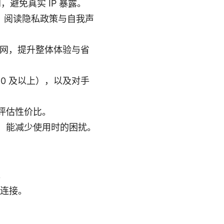
网，避免真实 IP 暴露。
，阅读隐私政策与自我声
连互联网，提升整体体验与省
6.0 及以上），以及对手
评估性价比。
，能减少使用时的困扰。
。
时连接。