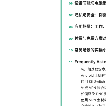
设备节能与电池
隐私与安全：你
应用场景：工作
付费与免费方案
常见场景的实操
Frequently Aske
Vpn加速器安
Android 上
启用 Kill Swi
免费 VPN 是
如何避免 DNS
使用 VPN 会