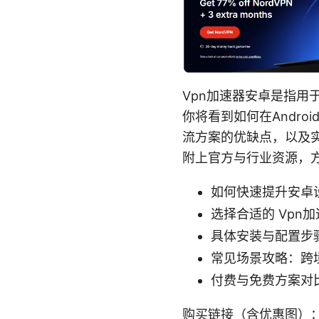
Vpn加速器安卓是指用
你将看到如何在Andr
流方案的优缺点，以及
附上官方与行业资源，
如何快速提升安卓设备
选择合适的 Vp
具体安装与配置步
常见场景攻略：跨
付费与免费方案对
购买链接（含优惠图）：No