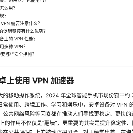
板、路由器）也能用吗？
怎么用？
规？
VPN 需要注意什么？
PN 的促销链接有什么优势？
上的 VPN 性能？
用多种 VPN？
还需要哪些安全措施？
上使用 VPN 加速器
球最大的移动操作系统，2024 年全球智能手机市场份额中约 71%
日常使用、跨境工作、学习和娱乐中，安卓设备对 VPN 
、公共网络风险等因素都在推动人们寻找更稳定、更快的
卓上的作用不仅仅是“翻墙”，更重要的其实是提升稳定性
在公共 Wi-Fi 上的被动窥探风险。对于经常出差、在