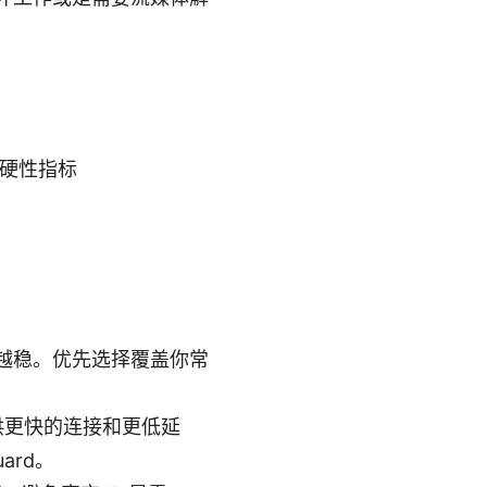
是硬性指标
越稳。优先选择覆盖你常
提供更快的连接和更低延
ard。