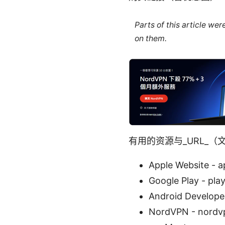
Parts of this article we
on them.
有用的资源与_URL_
Apple Website - 
Google Play - pla
Android Develope
NordVPN - nordv