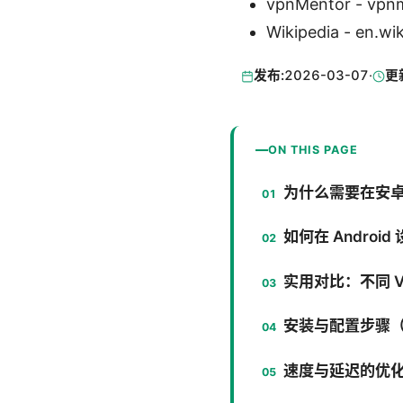
vpnMentor - vpn
Wikipedia - en.wi
发布:
2026-03-07
·
更
ON THIS PAGE
为什么需要在安卓
如何在 Androi
实用对比：不同 
安装与配置步骤
速度与延迟的优