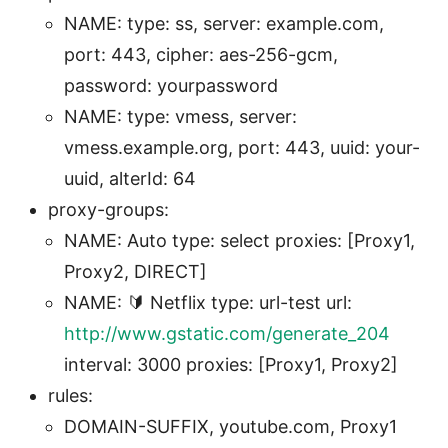
NAME: type: ss, server: example.com,
port: 443, cipher: aes-256-gcm,
password: yourpassword
NAME: type: vmess, server:
vmess.example.org, port: 443, uuid: your-
uuid, alterId: 64
proxy-groups:
NAME: Auto type: select proxies: [Proxy1,
Proxy2, DIRECT]
NAME: 🔰 Netflix type: url-test url:
http://www.gstatic.com/generate_204
interval: 3000 proxies: [Proxy1, Proxy2]
rules:
DOMAIN-SUFFIX, youtube.com, Proxy1