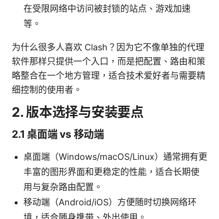
在受限网络中访问被封锁的站点、游戏加速
等。
为什么很多人喜欢 Clash？因为它不像单独的代理
软件那样只提供一个入口，而是把配置、路由和策
略整合在一个地方管理，适合技术爱好者与需要精
细控制的使用者。
2. 版本选择与安装要点
2.1 桌面端 vs 移动端
桌面端（Windows/macOS/Linux）通常拥有更
丰富的图形界面和更稳定的性能，适合长期使
用与复杂路由配置。
移动端（Android/iOS）方便随时切换网络环
境，适合随身携带、外出使用。