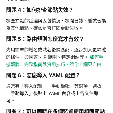
問題 4：如何排查節點失效？
檢查節點的延遲與丟包情況、檢閱日誌、嘗試替換
為其他節點、確認是否訂閱更新失敗。
問題 5：路由規則怎麼寫才有效？
先用簡單的域名或域名後綴匹配，逐步加入更精確
的條件，如國家、IP 範圍、特定網站等。
如何手
機翻牆：完整指南與實用技巧，讓你上網更自由
問題 6：怎麼導入 YAML 配置？
通常有「導入配置」「手動編輯」等選項，選擇
「手動導入」後貼上 YAML 內容或上傳文件即
可。
問題 7：可以同時在多個裝置使用相同節點