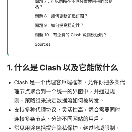
問題 7：可以同時在多個裝置使用相同節點
嗎？
問題 8：如何更新節點訂閱？
問題 9：如何提高穩定性？
問題 10：有免費的 Clash 範例模板嗎？
Sources:
1. 什么是 Clash 以及它能做什么
Clash 是一个代理客户端框架，允许你把多条代
理节点聚合到一个统一的界面中，并通过规
则、策略组来决定数据流如何被转发。
支持多种代理协议，灵活性高，适合需要同时
连接多条节点、分流不同网站的用户。
常见用途包括提升隐私保护、绕过地域限制、