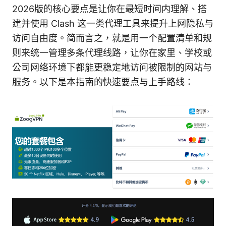
2026版的核心要点是让你在最短时间内理解、搭
建并使用 Clash 这一类代理工具来提升上网隐私与
访问自由度。简而言之，就是用一个配置清单和规
则来统一管理多条代理线路，让你在家里、学校或
公司网络环境下都能更稳定地访问被限制的网站与
服务。以下是本指南的快速要点与上手路线：