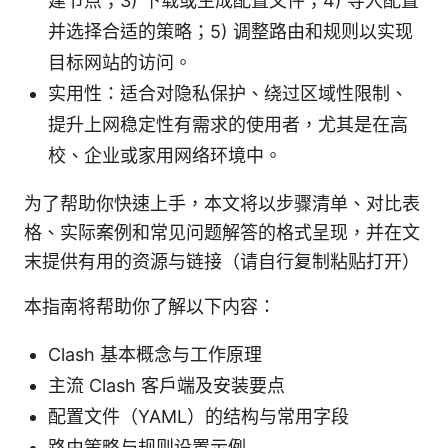
建节点；3) 下载或生成配置文件；4) 导入配置
并选择合适的策略；5) 调整路由和规则以实现
目标网站的访问。
实用性：适合对隐私保护、绕过区域性限制、
提升上网稳定性有需求的使用者，尤其是在高
校、企业或家用网络环境中。
为了帮助你快速上手，本文将以步骤清单、对比表
格、实际案例和常见问题解答的格式呈现，并在文
末提供有用的资源与链接（请自行复制粘贴打开）
本指南将帮助你了解以下内容：
Clash 基本概念与工作原理
主流 Clash 客户端及安装要点
配置文件（YAML）的结构与常用字段
路由策略与规则设置示例