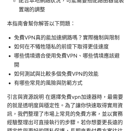
配合本地網路狀況，可能需要搭配路由器或裝
置端的調整
本指南會幫你解答以下問題：
免費VPN真的能加速網路嗎？實際機制與限制
如何在不犧牲隱私的前提下取得更佳速度
哪些情境適合使用免費VPN、哪些情境應該避
開
如何測試與比較多個免費VPN的效能
有哪些常見的風險與防範方式
引言與資源說明 在選擇免費vpn加速器時，最需要
的就是透明度與穩定性。為了讓你快速取得實用資
訊，我們整理了市場上常見的免費方案，並以實務
經驗整理出可直接執行的步驟。若你想要更長遠的
穩定性與更好的隱私保護，長期來看付費方案往往