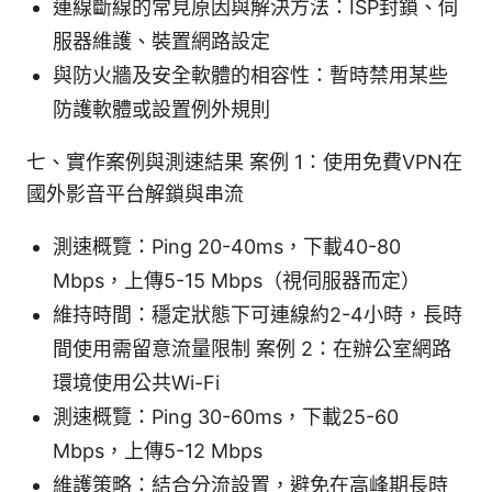
連線斷線的常見原因與解決方法：ISP封鎖、伺
服器維護、裝置網路設定
與防火牆及安全軟體的相容性：暫時禁用某些
防護軟體或設置例外規則
七、實作案例與測速結果 案例 1：使用免費VPN在
國外影音平台解鎖與串流
測速概覽：Ping 20-40ms，下載40-80
Mbps，上傳5-15 Mbps（視伺服器而定）
維持時間：穩定狀態下可連線約2-4小時，長時
間使用需留意流量限制 案例 2：在辦公室網路
環境使用公共Wi-Fi
測速概覽：Ping 30-60ms，下載25-60
Mbps，上傳5-12 Mbps
維護策略：結合分流設置，避免在高峰期長時