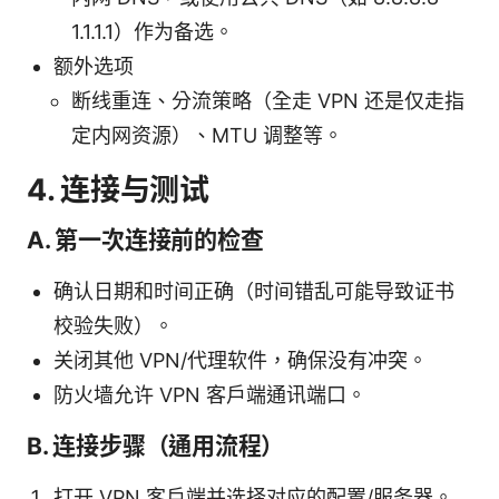
1.1.1.1）作为备选。
额外选项
断线重连、分流策略（全走 VPN 还是仅走指
定内网资源）、MTU 调整等。
4. 连接与测试
A. 第一次连接前的检查
确认日期和时间正确（时间错乱可能导致证书
校验失败）。
关闭其他 VPN/代理软件，确保没有冲突。
防火墙允许 VPN 客户端通讯端口。
B. 连接步骤（通用流程）
打开 VPN 客户端并选择对应的配置/服务器。