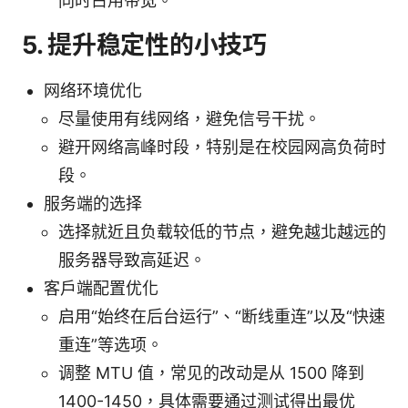
同时占用带宽。
5. 提升稳定性的小技巧
网络环境优化
尽量使用有线网络，避免信号干扰。
避开网络高峰时段，特别是在校园网高负荷时
段。
服务端的选择
选择就近且负载较低的节点，避免越北越远的
服务器导致高延迟。
客户端配置优化
启用“始终在后台运行”、“断线重连”以及“快速
重连”等选项。
调整 MTU 值，常见的改动是从 1500 降到
1400-1450，具体需要通过测试得出最优