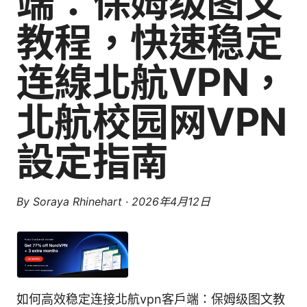
端：保姆级图文
教程，快速稳定
连線北航VPN，
北航校园网VPN
設定指南
By
Soraya Rhinehart
·
2026年4月12日
如何高效稳定连接北航vpn客户端：保姆级图文教