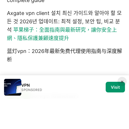
complete guide
Axgate vpn client 설치 최신 가이드와 알아야 할 모
든 것 2026년 업데이트: 최적 설정, 보안 팁, 비교 분
석
苹果梯子：全面指南與最新研究，讓你安全上
網、隱私保護兼顧速度提升
蓝灯vpn：2026年最新免费代理使用指南与深度解
析
×
VPN
Visit
SPONSORED
Soraya Rhinehart
Soraya writes about streaming geo-
unblocking and privacy law.
Soraya Rhinehart has been writing about consumer
technology since 2018, with bylines covering