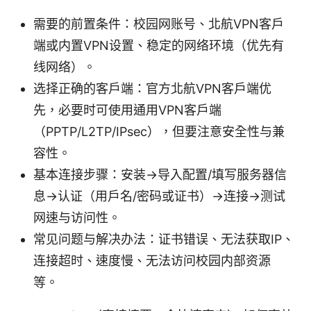
需要的前置条件：校园网账号、北航VPN客户
端或内置VPN设置、稳定的网络环境（优先有
线网络）。
选择正确的客户端：官方北航VPN客户端优
先，必要时可使用通用VPN客户端
（PPTP/L2TP/IPsec），但要注意安全性与兼
容性。
基本连接步骤：安装→导入配置/填写服务器信
息→认证（用户名/密码或证书）→连接→测试
网速与访问性。
常见问题与解决办法：证书错误、无法获取IP、
连接超时、速度慢、无法访问校园内部资源
等。