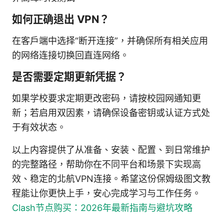
如何正确退出 VPN？
在客户端中选择“断开连接”，并确保所有相关应用
的网络连接切换回直连网络。
是否需要定期更新凭据？
如果学校要求定期更改密码，请按校园网通知更
新；若启用双因素，请确保设备密钥或认证方式处
于有效状态。
以上内容提供了从准备、安装、配置、到日常维护
的完整路径，帮助你在不同平台和场景下实现高
效、稳定的北航VPN连接。希望这份保姆级图文教
程能让你更快上手，安心完成学习与工作任务。
Clash节点购买：2026年最新指南与避坑攻略