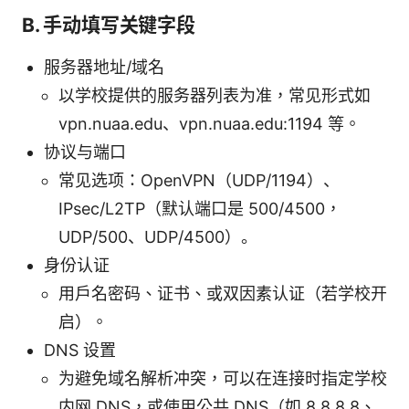
B. 手动填写关键字段
服务器地址/域名
以学校提供的服务器列表为准，常见形式如
vpn.nuaa.edu、vpn.nuaa.edu:1194 等。
协议与端口
常见选项：OpenVPN（UDP/1194）、
IPsec/L2TP（默认端口是 500/4500，
UDP/500、UDP/4500）。
身份认证
用户名密码、证书、或双因素认证（若学校开
启）。
DNS 设置
为避免域名解析冲突，可以在连接时指定学校
内网 DNS，或使用公共 DNS（如 8.8.8.8、