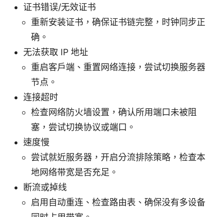
证书错误/无效证书
重新安装证书，确保证书链完整，时钟同步正
确。
无法获取 IP 地址
重启客户端、重置网络连接，尝试切换服务器
节点。
连接超时
检查网络防火墙设置，确认所用端口未被阻
塞，尝试切换协议或端口。
速度慢
尝试就近服务器，开启分流排除策略，检查本
地网络带宽是否充足。
断流或掉线
启用自动重连、检查路由表、确保没有多设备