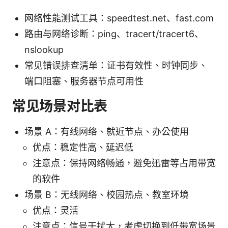
网络性能测试工具：speedtest.net、fast.com
路由与网络诊断：ping、tracert/tracert6、
nslookup
常见错误排查清单：证书有效性、时钟同步、
端口阻塞、服务器节点可用性
常见场景对比表
场景 A：有线网络、就近节点、办公使用
优点：稳定性高、延迟低
注意点：保持网络畅通，避免迅雷等占用带宽
的软件
场景 B：无线网络、校园热点、教室环境
优点：灵活
注意点：信号干扰大，考虑切换到低带宽场景