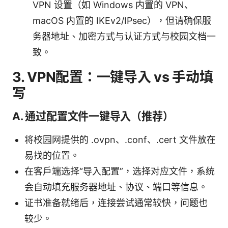
VPN 设置（如 Windows 内置的 VPN、
macOS 内置的 IKEv2/IPsec），但请确保服
务器地址、加密方式与认证方式与校园文档一
致。
3. VPN配置：一键导入 vs 手动填
写
A. 通过配置文件一键导入（推荐）
将校园网提供的 .ovpn、.conf、.cert 文件放在
易找的位置。
在客户端选择“导入配置”，选择对应文件，系统
会自动填充服务器地址、协议、端口等信息。
证书准备就绪后，连接尝试通常较快，问题也
较少。