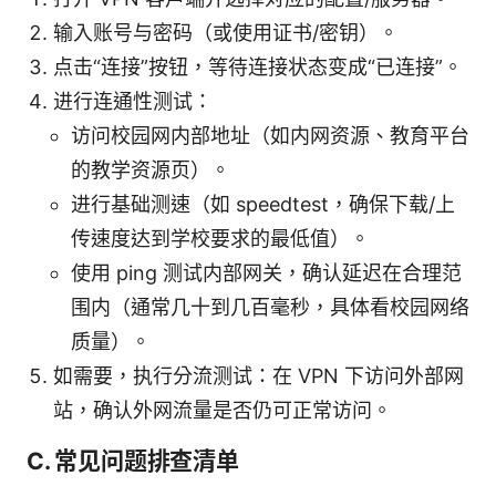
输入账号与密码（或使用证书/密钥）。
点击“连接”按钮，等待连接状态变成“已连接”。
进行连通性测试：
访问校园网内部地址（如内网资源、教育平台
的教学资源页）。
进行基础测速（如 speedtest，确保下载/上
传速度达到学校要求的最低值）。
使用 ping 测试内部网关，确认延迟在合理范
围内（通常几十到几百毫秒，具体看校园网络
质量）。
如需要，执行分流测试：在 VPN 下访问外部网
站，确认外网流量是否仍可正常访问。
C. 常见问题排查清单