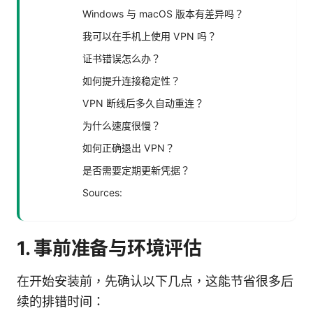
Windows 与 macOS 版本有差异吗？
我可以在手机上使用 VPN 吗？
证书错误怎么办？
如何提升连接稳定性？
VPN 断线后多久自动重连？
为什么速度很慢？
如何正确退出 VPN？
是否需要定期更新凭据？
Sources:
1. 事前准备与环境评估
在开始安装前，先确认以下几点，这能节省很多后
续的排错时间：