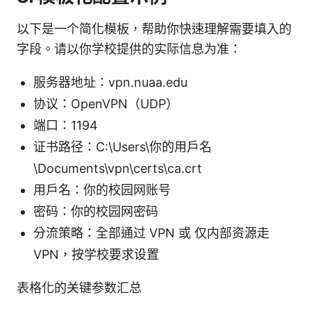
以下是一个简化模板，帮助你快速理解需要填入的
字段。请以你学校提供的实际信息为准：
服务器地址：vpn.nuaa.edu
协议：OpenVPN（UDP）
端口：1194
证书路径：C:\Users\你的用户名
\Documents\vpn\certs\ca.crt
用户名：你的校园网账号
密码：你的校园网密码
分流策略：全部通过 VPN 或 仅内部资源走
VPN，按学校要求设置
表格化的关键参数汇总