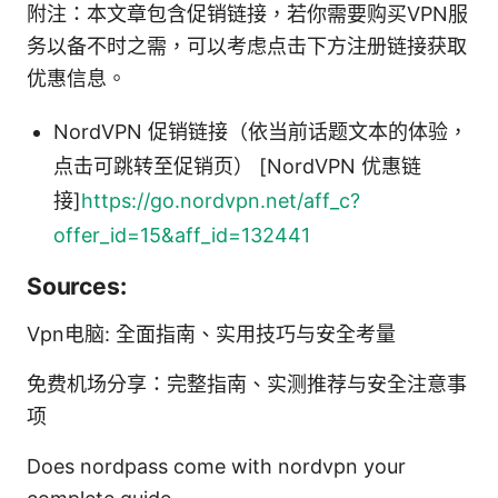
附注：本文章包含促销链接，若你需要购买VPN服
务以备不时之需，可以考虑点击下方注册链接获取
优惠信息。
NordVPN 促销链接（依当前话题文本的体验，
点击可跳转至促销页） [NordVPN 优惠链
接]
https://go.nordvpn.net/aff_c?
offer_id=15&aff_id=132441
Sources:
Vpn电脑: 全面指南、实用技巧与安全考量
免费机场分享：完整指南、实测推荐与安全注意事
项
Does nordpass come with nordvpn your