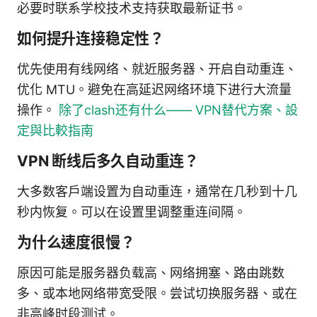
必要时联系学校技术支持获取最新证书。
如何提升连接稳定性？
优先使用有线网络、就近服务器、开启自动重连、
优化 MTU。避免在高延迟网络环境下进行大流量
操作。
除了clash还有什么—— VPN替代方案、設
定與比較指南
VPN 断线后多久自动重连？
大多数客户端设置为自动重连，通常在几秒到十几
秒内恢复。可以在设置里调整重连间隔。
为什么速度很慢？
原因可能是服务器负载高、网络拥塞、路由跳数
多、或本地网络带宽受限。尝试切换服务器、或在
非高峰时段测试。