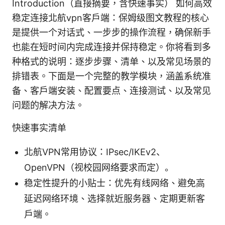
Introduction（直接摘要，含快速事实） 如何高效
稳定连接北航vpn客户端：保姆级图文教程的核心
是提供一个对话式、一步步的操作流程，确保新手
也能在短时间内完成连接并保持稳定。你将看到多
种格式的说明：逐步步骤、清单、以及常见场景的
排错表。下面是一个完整的教学模块，涵盖系统准
备、客户端安装、配置要点、连接测试、以及常见
问题的解决方法。
快速事实清单
北航VPN常用协议：IPsec/IKEv2、
OpenVPN（视校园网络要求而定）。
稳定性提升的小贴士：优先有线网络、避免高
延迟网络环境、选择就近服务器、定期更新客
户端。