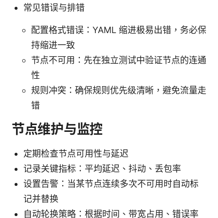
常见错误与排错
配置格式错误：YAML 缩进极易出错，务必保
持缩进一致
节点不可用：先在独立测试中验证节点的连通
性
规则冲突：确保规则优先级清晰，避免流量走
错
节点维护与监控
定期检查节点可用性与延迟
记录关键指标：平均延迟、抖动、丢包率
设置告警：当某节点连续多次不可用时自动标
记并替换
自动轮换策略：根据时间、带宽占用、错误率