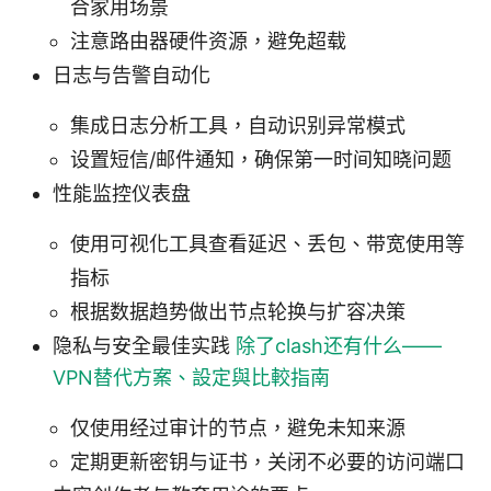
合家用场景
注意路由器硬件资源，避免超载
日志与告警自动化
集成日志分析工具，自动识别异常模式
设置短信/邮件通知，确保第一时间知晓问题
性能监控仪表盘
使用可视化工具查看延迟、丢包、带宽使用等
指标
根据数据趋势做出节点轮换与扩容决策
隐私与安全最佳实践
除了clash还有什么——
VPN替代方案、設定與比較指南
仅使用经过审计的节点，避免未知来源
定期更新密钥与证书，关闭不必要的访问端口