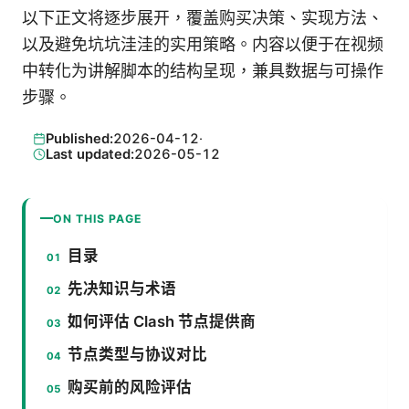
以下正文将逐步展开，覆盖购买决策、实现方法、
以及避免坑坑洼洼的实用策略。内容以便于在视频
中转化为讲解脚本的结构呈现，兼具数据与可操作
步骤。
Published:
2026-04-12
·
Last updated:
2026-05-12
ON THIS PAGE
目录
先决知识与术语
如何评估 Clash 节点提供商
节点类型与协议对比
购买前的风险评估