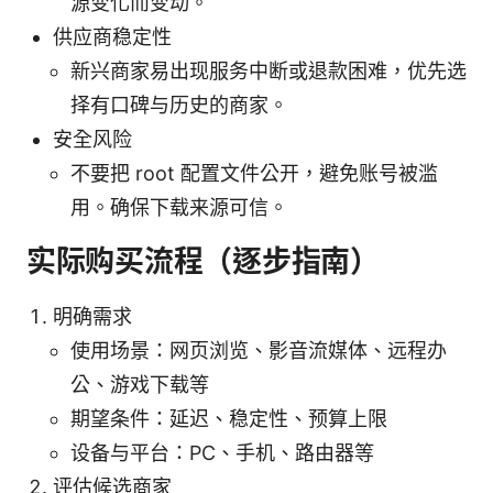
源变化而变动。
供应商稳定性
新兴商家易出现服务中断或退款困难，优先选
择有口碑与历史的商家。
安全风险
不要把 root 配置文件公开，避免账号被滥
用。确保下载来源可信。
实际购买流程（逐步指南）
明确需求
使用场景：网页浏览、影音流媒体、远程办
公、游戏下载等
期望条件：延迟、稳定性、预算上限
设备与平台：PC、手机、路由器等
评估候选商家