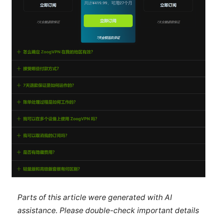
Parts of this article were generated with AI
assistance. Please double-check important details