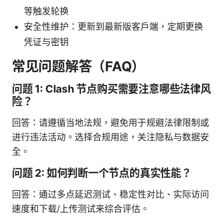
等触发轮换
安全性维护：更新到最新版客户端，定期更换
凭证与密钥
常见问题解答（FAQ）
问题 1: Clash 节点购买需要注意哪些法律风
险？
回答：请遵循当地法规，避免用于规避法律限制或
进行违法活动。选择合规用途，关注隐私与数据安
全。
问题 2: 如何判断一个节点的真实性能？
回答：通过多点延迟测试、稳定性对比、实际访问
速度和下载/上传测试来综合评估。