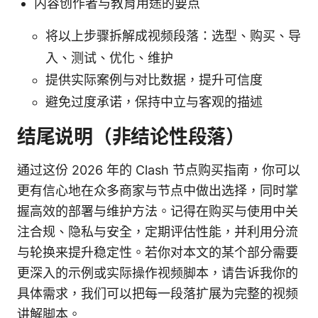
内容创作者与教育用途的要点
将以上步骤拆解成视频段落：选型、购买、导
入、测试、优化、维护
提供实际案例与对比数据，提升可信度
避免过度承诺，保持中立与客观的描述
结尾说明（非结论性段落）
通过这份 2026 年的 Clash 节点购买指南，你可以
更有信心地在众多商家与节点中做出选择，同时掌
握高效的部署与维护方法。记得在购买与使用中关
注合规、隐私与安全，定期评估性能，并利用分流
与轮换来提升稳定性。若你对本文的某个部分需要
更深入的示例或实际操作视频脚本，请告诉我你的
具体需求，我们可以把每一段落扩展为完整的视频
讲解脚本。