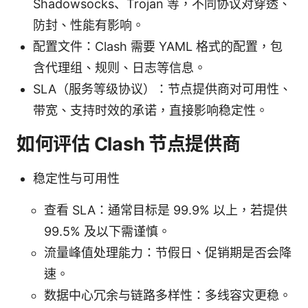
Shadowsocks、Trojan 等，不同协议对穿透、
防封、性能有影响。
配置文件：Clash 需要 YAML 格式的配置，包
含代理组、规则、日志等信息。
SLA（服务等级协议）：节点提供商对可用性、
带宽、支持时效的承诺，直接影响稳定性。
如何评估 Clash 节点提供商
稳定性与可用性
查看 SLA：通常目标是 99.9% 以上，若提供
99.5% 及以下需谨慎。
流量峰值处理能力：节假日、促销期是否会降
速。
数据中心冗余与链路多样性：多线容灾更稳。