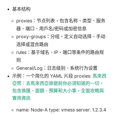
基本结构
proxies：节点列表，包含名称、类型、服务
器、端口、用户名/密码或加密信息
proxy-groups：分组，定义自动选择、手动
选择或混合路由
rules：基于域名、IP、端口等条件的路由规
则
General/Log：日志级别、系统行为设置
示例：一个简化的 YAML 片段 proxies:
馬來西
亞幣：去馬來西亞旅遊前你必須知道的一切，
包含換匯、面額、預算和大小事，全面攻略與
實用資訊
name: Node-A type: vmess server: 1.2.3.4