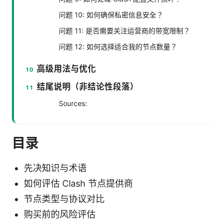
问题 10: 如何确保私密信息安全？
问题 11: 是否需要关注运营商的带宽限制？
问题 12: 如何选择适合我的节点数量？
高级用法与优化
结尾说明（非结论性段落）
Sources:
目录
先决知识与术语
如何评估 Clash 节点提供商
节点类型与协议对比
购买前的风险评估