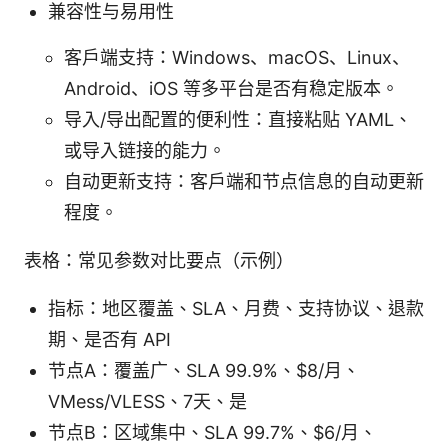
兼容性与易用性
客户端支持：Windows、macOS、Linux、
Android、iOS 等多平台是否有稳定版本。
导入/导出配置的便利性：直接粘贴 YAML、
或导入链接的能力。
自动更新支持：客户端和节点信息的自动更新
程度。
表格：常见参数对比要点（示例）
指标：地区覆盖、SLA、月费、支持协议、退款
期、是否有 API
节点A：覆盖广、SLA 99.9%、$8/月、
VMess/VLESS、7天、是
节点B：区域集中、SLA 99.7%、$6/月、