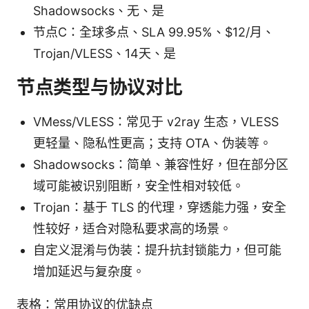
Shadowsocks、无、是
节点C：全球多点、SLA 99.95%、$12/月、
Trojan/VLESS、14天、是
节点类型与协议对比
VMess/VLESS：常见于 v2ray 生态，VLESS
更轻量、隐私性更高；支持 OTA、伪装等。
Shadowsocks：简单、兼容性好，但在部分区
域可能被识别阻断，安全性相对较低。
Trojan：基于 TLS 的代理，穿透能力强，安全
性较好，适合对隐私要求高的场景。
自定义混淆与伪装：提升抗封锁能力，但可能
增加延迟与复杂度。
表格：常用协议的优缺点