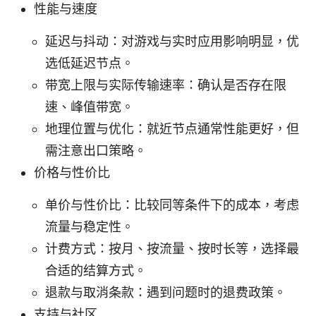
性能与速度
延迟与抖动：对游戏与实时应用影响明显，优
选低延迟节点。
带宽上限与实际传输速率：确认是否存在限
速、峰值带宽。
地理位置与优化：就近节点通常性能更好，但
需注意出口策略。
价格与性价比
单价与性价比：比较同等条件下的成本，考虑
流量与稳定性。
计费方式：按月、按流量、按时长等，选择最
合适的结算方式。
退款与取消条款：遇到问题时的退费政策。
支持与社区