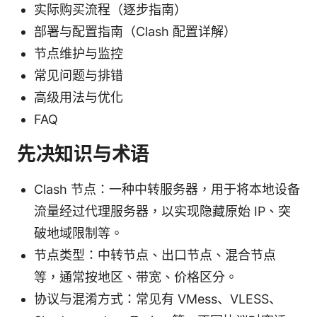
实际购买流程（逐步指南）
部署与配置指南（Clash 配置详解）
节点维护与监控
常见问题与排错
高级用法与优化
FAQ
先决知识与术语
Clash 节点：一种中转服务器，用于将本地设备
流量经过代理服务器，以实现隐藏原始 IP、突
破地域限制等。
节点类型：中转节点、出口节点、混合节点
等，通常按地区、带宽、价格区分。
协议与混淆方式：常见有 VMess、VLESS、