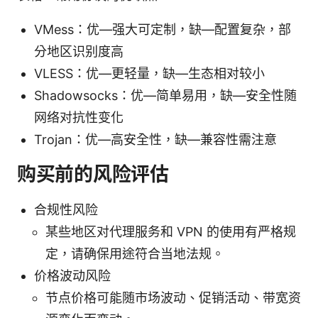
VMess：优—强大可定制，缺—配置复杂，部
分地区识别度高
VLESS：优—更轻量，缺—生态相对较小
Shadowsocks：优—简单易用，缺—安全性随
网络对抗性变化
Trojan：优—高安全性，缺—兼容性需注意
购买前的风险评估
合规性风险
某些地区对代理服务和 VPN 的使用有严格规
定，请确保用途符合当地法规。
价格波动风险
节点价格可能随市场波动、促销活动、带宽资