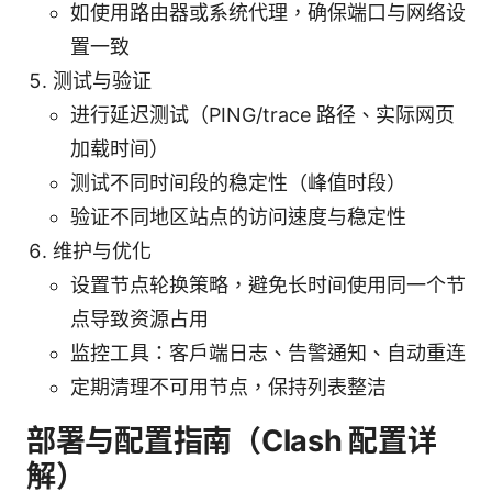
如使用路由器或系统代理，确保端口与网络设
置一致
测试与验证
进行延迟测试（PING/trace 路径、实际网页
加载时间）
测试不同时间段的稳定性（峰值时段）
验证不同地区站点的访问速度与稳定性
维护与优化
设置节点轮换策略，避免长时间使用同一个节
点导致资源占用
监控工具：客户端日志、告警通知、自动重连
定期清理不可用节点，保持列表整洁
部署与配置指南（Clash 配置详
解）