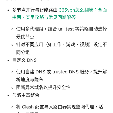
多节点并行与智能路由
365vpn怎么翻墙：全面
指南、实用攻略与常见问题解答
使用多代理组，结合 url-test 等策略自动选择
最优节点
针对不同应用（如工作、游戏、视频）设定不
同分组
自定义 DNS
使用自建 DNS 或 trusted DNS 服务，提升解
析速度与隐私
阻断异常域名以提升安全性
与路由器整合
将 Clash 配置导入路由器实现整网代理，适