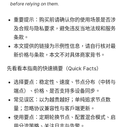
before relying on them.
重要提示：购买前请确认你的使用场景是否涉
及合规与隐私要求，避免违反当地法规和服务
条款。
本文提供的链接为示例性信息，请自行核对最
新价格与条款，本文不对具体商家背书。
先看看本指南的快速摘要（Quick Facts）
选择要点：稳定性、速度、节点分布（中转与
端点）、价格、是否支持多设备同步。
常见误区：以为越贵越好；单纯追求节点数
量；忽略协议兼容性与客户端更新。
使用要点：定期轮换节点、配置混合模式、启
用分流策略、关注日志与告警。