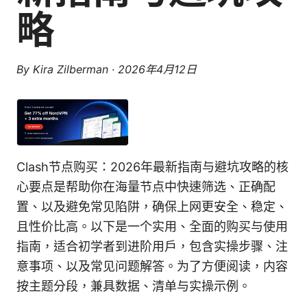
略
By
Kira Zilberman
·
2026年4月12日
Clash节点购买：2026年最新指南与避坑攻略的核
心要点是帮助你在海量节点中快速筛选、正确配
置、以及避免常见陷阱，确保上网更安全、稳定、
且性价比高。以下是一个实用、全面的购买与使用
指南，适合初学者到进阶用户，包含实操步骤、注
意事项、以及常见问题解答。为了方便阅读，内容
按主题分段，兼具数据、清单与实操示例。