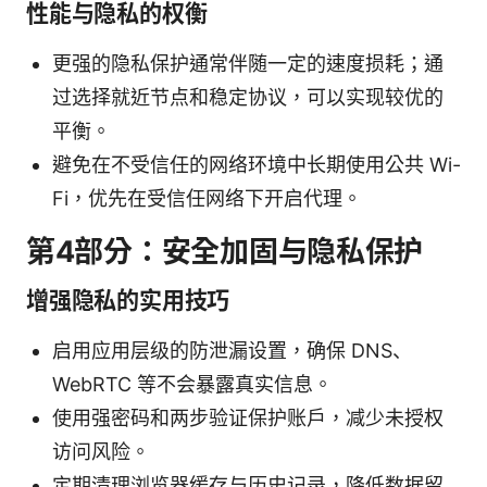
性能与隐私的权衡
更强的隐私保护通常伴随一定的速度损耗；通
过选择就近节点和稳定协议，可以实现较优的
平衡。
避免在不受信任的网络环境中长期使用公共 Wi-
Fi，优先在受信任网络下开启代理。
第4部分：安全加固与隐私保护
增强隐私的实用技巧
启用应用层级的防泄漏设置，确保 DNS、
WebRTC 等不会暴露真实信息。
使用强密码和两步验证保护账户，减少未授权
访问风险。
定期清理浏览器缓存与历史记录，降低数据留