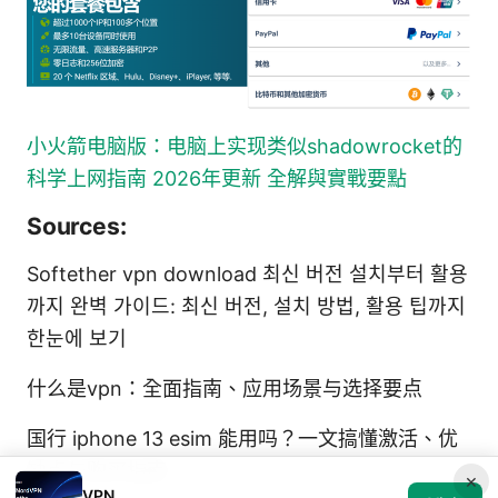
小火箭电脑版：电脑上实现类似shadowrocket的
科学上网指南 2026年更新 全解與實戰要點
Sources:
Softether vpn download 최신 버전 설치부터 활용
까지 완벽 가이드: 최신 버전, 설치 방법, 활용 팁까지
한눈에 보기
什么是vpn：全面指南、应用场景与选择要点
国行 iphone 13 esim 能用吗？一文搞懂激活、优
缺点与购买指南
×
VPN