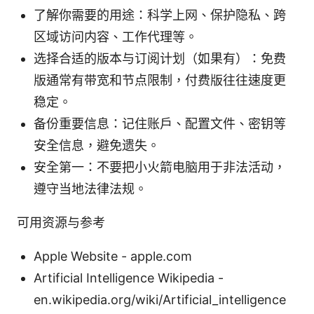
了解你需要的用途：科学上网、保护隐私、跨
区域访问内容、工作代理等。
选择合适的版本与订阅计划（如果有）：免费
版通常有带宽和节点限制，付费版往往速度更
稳定。
备份重要信息：记住账户、配置文件、密钥等
安全信息，避免遗失。
安全第一：不要把小火箭电脑用于非法活动，
遵守当地法律法规。
可用资源与参考
Apple Website - apple.com
Artificial Intelligence Wikipedia -
en.wikipedia.org/wiki/Artificial_intelligence