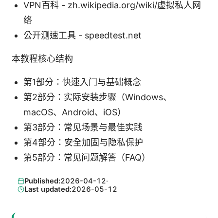
VPN百科 - zh.wikipedia.org/wiki/虚拟私人网
络
公开测速工具 - speedtest.net
本教程核心结构
第1部分：快速入门与基础概念
第2部分：实际安装步骤（Windows、
macOS、Android、iOS）
第3部分：常见场景与最佳实践
第4部分：安全加固与隐私保护
第5部分：常见问题解答（FAQ）
Published:
2026-04-12
·
Last updated:
2026-05-12