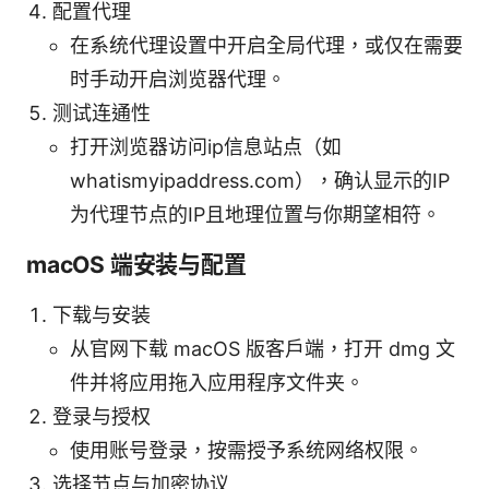
配置代理
在系统代理设置中开启全局代理，或仅在需要
时手动开启浏览器代理。
测试连通性
打开浏览器访问ip信息站点（如
whatismyipaddress.com），确认显示的IP
为代理节点的IP且地理位置与你期望相符。
macOS 端安装与配置
下载与安装
从官网下载 macOS 版客户端，打开 dmg 文
件并将应用拖入应用程序文件夹。
登录与授权
使用账号登录，按需授予系统网络权限。
选择节点与加密协议