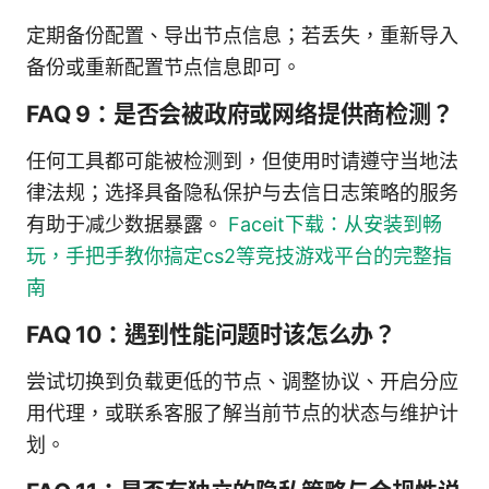
定期备份配置、导出节点信息；若丢失，重新导入
备份或重新配置节点信息即可。
FAQ 9：是否会被政府或网络提供商检测？
任何工具都可能被检测到，但使用时请遵守当地法
律法规；选择具备隐私保护与去信日志策略的服务
有助于减少数据暴露。
Faceit下载：从安装到畅
玩，手把手教你搞定cs2等竞技游戏平台的完整指
南
FAQ 10：遇到性能问题时该怎么办？
尝试切换到负载更低的节点、调整协议、开启分应
用代理，或联系客服了解当前节点的状态与维护计
划。