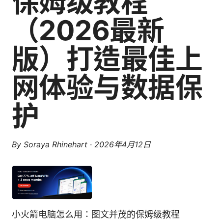
保姆级教程
（2026最新
版）打造最佳上
网体验与数据保
护
By
Soraya Rhinehart
·
2026年4月12日
小火箭电脑怎么用：图文并茂的保姆级教程