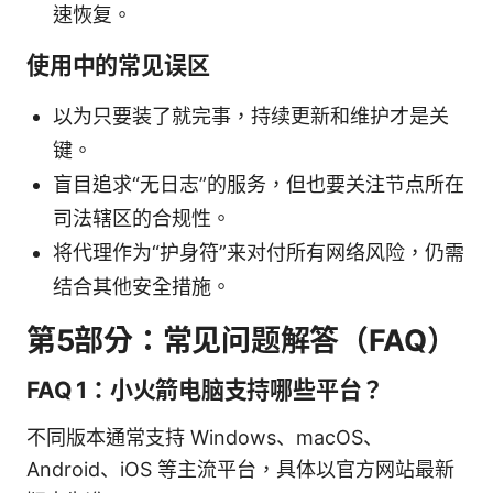
速恢复。
使用中的常见误区
以为只要装了就完事，持续更新和维护才是关
键。
盲目追求“无日志”的服务，但也要关注节点所在
司法辖区的合规性。
将代理作为“护身符”来对付所有网络风险，仍需
结合其他安全措施。
第5部分：常见问题解答（FAQ）
FAQ 1：小火箭电脑支持哪些平台？
不同版本通常支持 Windows、macOS、
Android、iOS 等主流平台，具体以官方网站最新