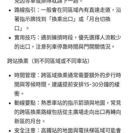
免因等車或排隊耽誤下一趟。
路線指引：一般會在同區域內有直達走道，沿
著指示牌找到「換乘出口」或「月台切換
口」。
實用技巧：遇到擁擠時段，優先選擇人流較少
的出口，注意列車停靠時間與門開關情況。
跨站換乘（到不同區域或不同車站）
時間管理：跨區域換乘通常需要額外的步行時
間與等候時間，建議提前安排15-30分鐘的緩
衝。
動線要點：熟悉車站的指示箭頭與地圖，常見
的跨區換乘路線包括從主廣場走向出口再轉向
新區的月台。
安全注意：高鐵站的地面與電扶梯區域可能會