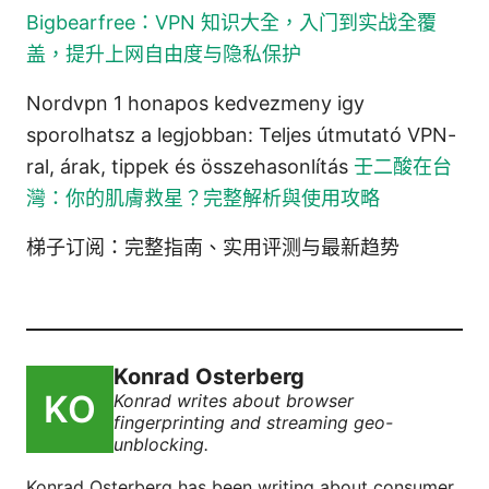
Bigbearfree：VPN 知识大全，入门到实战全覆
盖，提升上网自由度与隐私保护
Nordvpn 1 honapos kedvezmeny igy
sporolhatsz a legjobban: Teljes útmutató VPN-
ral, árak, tippek és összehasonlítás
壬二酸在台
灣：你的肌膚救星？完整解析與使用攻略
梯子订阅：完整指南、实用评测与最新趋势
Konrad Osterberg
Konrad writes about browser
fingerprinting and streaming geo-
unblocking.
Konrad Osterberg has been writing about consumer