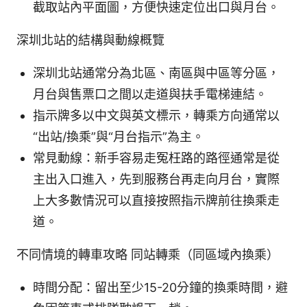
截取站內平面圖，方便快速定位出口與月台。
深圳北站的結構與動線概覽
深圳北站通常分為北區、南區與中區等分區，
月台與售票口之間以走道與扶手電梯連結。
指示牌多以中文與英文標示，轉乘方向通常以
“出站/換乘”與“月台指示”為主。
常見動線：新手容易走冤枉路的路徑通常是從
主出入口進入，先到服務台再走向月台，實際
上大多數情況可以直接按照指示牌前往換乘走
道。
不同情境的轉車攻略 同站轉乘（同區域內換乘）
時間分配：留出至少15-20分鐘的換乘時間，避