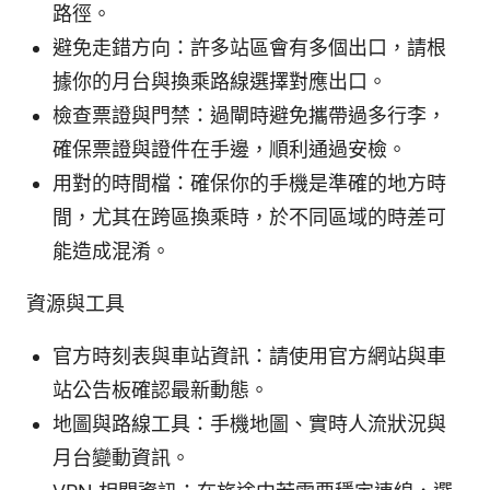
路徑。
避免走錯方向：許多站區會有多個出口，請根
據你的月台與換乘路線選擇對應出口。
檢查票證與門禁：過閘時避免攜帶過多行李，
確保票證與證件在手邊，順利通過安檢。
用對的時間檔：確保你的手機是準確的地方時
間，尤其在跨區換乘時，於不同區域的時差可
能造成混淆。
資源與工具
官方時刻表與車站資訊：請使用官方網站與車
站公告板確認最新動態。
地圖與路線工具：手機地圖、實時人流狀況與
月台變動資訊。