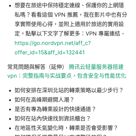
想要在旅途中保持穩定連線、保護你的上網隱
私嗎？看看這個 VPN 推薦，我在影片中也有分
享實際使用心得，並附上適用於旅途的實用設
定。點擊以下文字了解更多：VPN 專屬連結 -
https://go.nordvpn.net/aff_c?
offer_id=15&aff_id=132441
常見問題與解答（延伸）
腾讯云轻量服务器搭建
vpn：完整指南与实战要点，包含安全与性能优化
如何安排在深圳北站的轉乘策略以最少步行？
如何在高峰期避開人潮？
是否有專為轉乘設計的快速通道？
如何在站內快速找到資訊櫃台？
在地區性天氣變化時，轉乘是否會受影響？