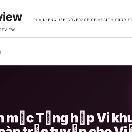
view
PLAIN-ENGLISH COVERAGE OF HEALTH PRODUC
REVIEW
l