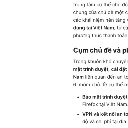
trọng tâm cụ thể cho độc
chung của chủ đề một cá
các khái niệm nền tảng
dụng tại Việt Nam
, từ c
phương thức thanh toán
Cụm chủ đề và ph
Trong khuôn khổ chuyên
mật trình duyệt
,
cài đặt
Nam
liên quan đến an t
6 nhóm chủ đề cụ thể m
Bảo mật trình duyệt
Firefox tại Việt Nam
VPN và kết nối an t
độ và chi phí tại đị