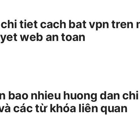
hi tiet cach bat vpn tren 
yet web an toan
n bao nhieu huong dan chi 
và các từ khóa liên quan