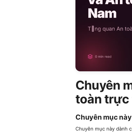
Chuyên m
toàn trực
Chuyên mục này l
Chuyên mục này dành cho