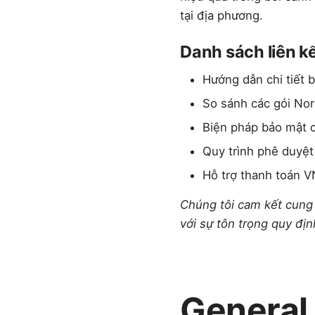
tại địa phương.
Danh sách liên k
Hướng dẫn chi tiết 
So sánh các gói No
Biện pháp bảo mật c
Quy trình phê duyệt
Hỗ trợ thanh toán 
Chúng tôi cam kết cung
với sự tôn trọng quy địn
General