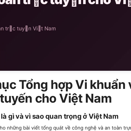
ục Tổng hợp Vi khuẩn 
 tuyến cho Việt Nam
à gì và vì sao quan trọng ở Việt Nam
 những bài viết tổng quát về công nghệ và an toàn trực