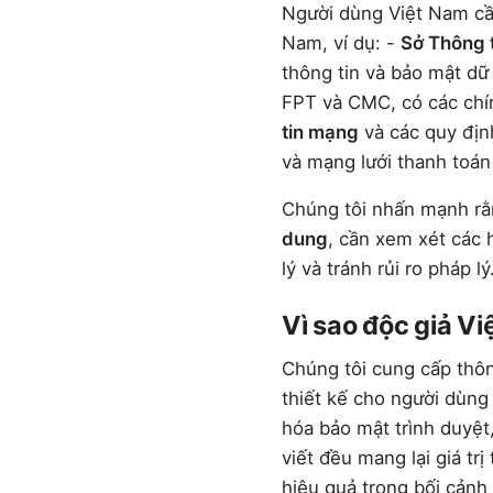
Người dùng Việt Nam cần
Nam, ví dụ: -
Sở Thông 
thông tin và bảo mật dữ 
FPT và CMC, có các chí
tin mạng
và các quy định
và mạng lưới thanh toán
Chúng tôi nhấn mạnh rằn
dung
, cần xem xét các 
lý và tránh rủi ro pháp lý
Vì sao độc giả V
Chúng tôi cung cấp thông
thiết kế cho người dùng
hóa bảo mật trình duyệt
viết đều mang lại giá tr
hiệu quả trong bối cảnh