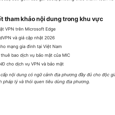
ết tham khảo nội dung trong khu vực
bật VPN trên Microsoft Edge
rdVPN và giá cập nhật 2026
ho mạng gia đình tại Việt Nam
 thuê bao dịch vụ bảo mật của MIC
VNĐ cho dịch vụ VPN và bảo mật
 cấp nội dung có ngữ cảnh địa phương đầy đủ cho độc gi
h pháp lý và thói quen tiêu dùng địa phương.