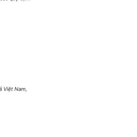
ả Việt Nam,