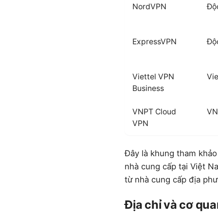
NordVPN
Độ
ExpressVPN
Độ
Viettel VPN
Vie
Business
VNPT Cloud
VN
VPN
Đây là khung tham khảo 
nhà cung cấp tại Việt N
từ nhà cung cấp địa ph
Địa chỉ và cơ qua