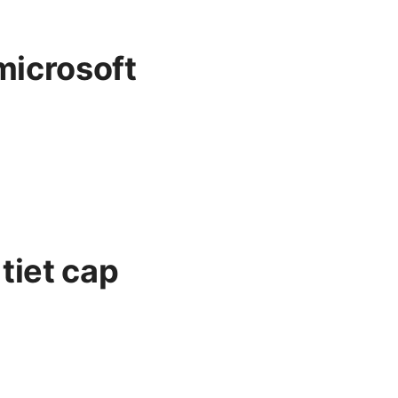
microsoft
tiet cap