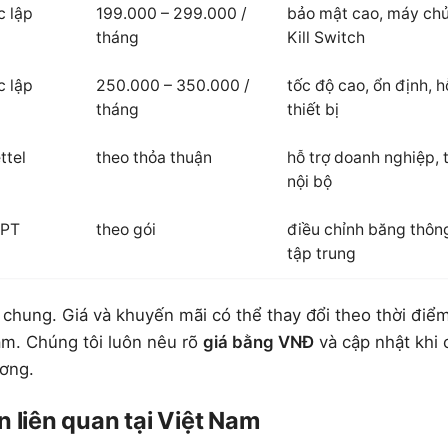
c lập
199.000 – 299.000 /
bảo mật cao, máy chủ
tháng
Kill Switch
c lập
250.000 – 350.000 /
tốc độ cao, ổn định, h
tháng
thiết bị
ttel
theo thỏa thuận
hỗ trợ doanh nghiệp, 
nội bộ
PT
theo gói
điều chỉnh băng thông
tập trung
chung. Giá và khuyến mãi có thể thay đổi theo thời điểm
am. Chúng tôi luôn nêu rõ
giá bằng VNĐ
và cập nhật khi 
ương.
n liên quan tại Việt Nam