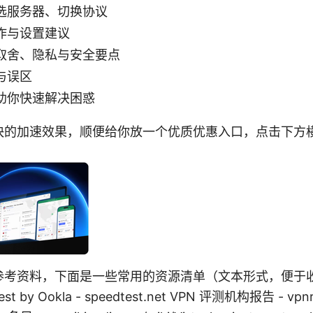
选服务器、切换协议
作与设置建议
取舍、隐私与安全要点
与误区
助你快速解决困惑
快的加速效果，顺便给你放一个优质优惠入口，点击下方
考资料，下面是一些常用的资源清单（文本形式，便于收藏和
test by Ookla - speedtest.net VPN 评测机构报告 - vp