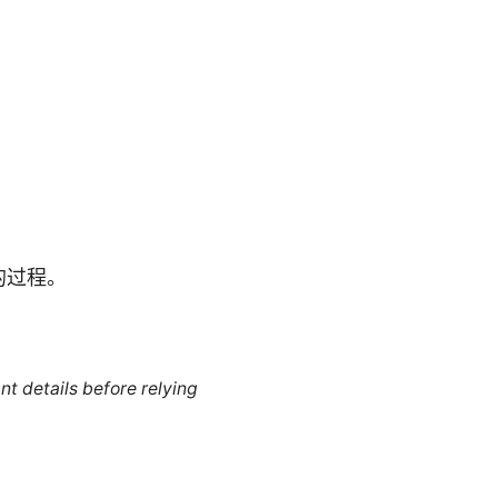
的过程。
nt details before relying