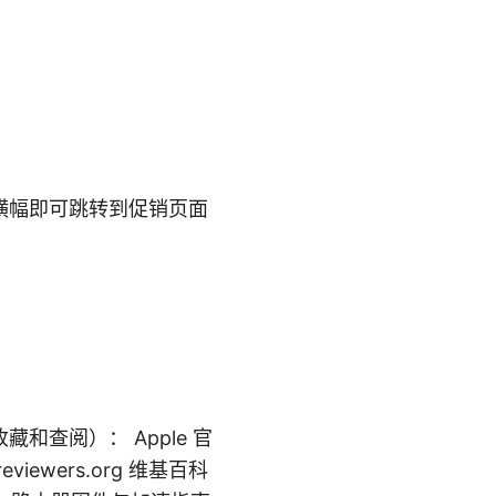
横幅即可跳转到促销页面
查阅）： Apple 官
nreviewers.org 维基百科