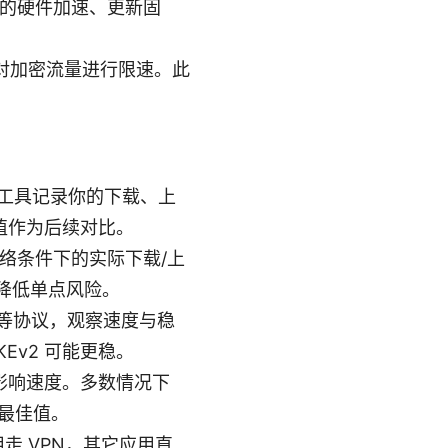
上的硬件加速、更新固
或对加密流量进行限速。此
om 等工具记录你的下载、上
值作为后续对比。
络条件下的实际下载/上
降低单点风险。
PN 等协议，观察速度与稳
KEv2 可能更稳。
，影响速度。多数情况下
试最佳值。
走 VPN，其它应用直