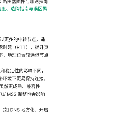
e_network 路由器固件与加速指南
速度、选购指南与误区揭
经过更多的中转节点，造
时延（RTT），提升页
下，地理位置较远但节点
对速度和稳定性的影响不同。
网络环境下更易保持连接。
N 虽然更成熟、兼容性
 MSS 调整也会影响
如 DNS 地方化、开启