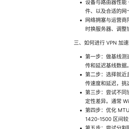
设备与路由器性能
件、以及合适的网
网络拥塞与运营商限
时换服务器、调整
三、如何进行 VPN 加
第一步：做基线测速 在
传和延迟基线数据
第二步：选择就近
传速度和延迟，挑
第三步：尝试不同协议
定性差异。通常 Wi
第四步：优化 MT
1420-1500
第五步：尝试分割隧