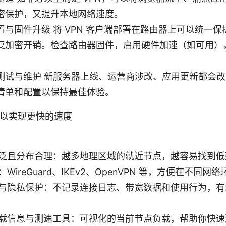
密保护，又提升本地网络速度。
与固件升级 将 VPN 客户端部署在路由器上可以统一
复加密开销。检查路由器固件，启用硬件加速（如可用），并
测试与维护 新服务器上线、运营商涉改、应用更新都会
清单和配置以保持最佳体验。
务以实现更快的速度
泛且分布合理：越多地理区域的就近节点，越容易找到低
WireGuard、IKEv2、OpenVPN 等，方便在不同网
与隐私保护：不记录连接日志、带宽数据和使用行为，有
载信息与测速工具：可视化的当前节点负载，帮助你快速