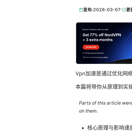
发布:
2026-03-07
·
更
Vpn加速是通过优化
本篇将带你从原理到实
Parts of this article we
on them.
核心原理与影响速