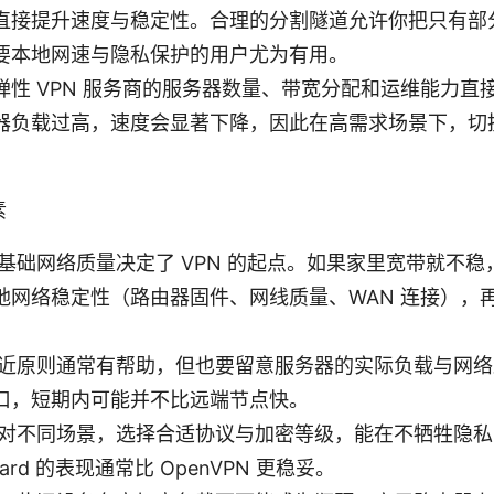
直接提升速度与稳定性。合理的分割隧道允许你把只有部分
要本地网速与隐私保护的用户尤为有用。
弹性 VPN 服务商的服务器数量、带宽分配和运维能力直
器负载过高，速度会显著下降，因此在高需求场景下，切
素
基础网络质量决定了 VPN 的起点。如果家里宽带就不稳，
网络稳定性（路由器固件、网线质量、WAN 连接），再看
就近原则通常有帮助，但也要留意服务器的实际负载与网络
口，短期内可能并不比远端节点快。
针对不同场景，选择合适协议与加密等级，能在不牺牲隐
ard 的表现通常比 OpenVPN 更稳妥。