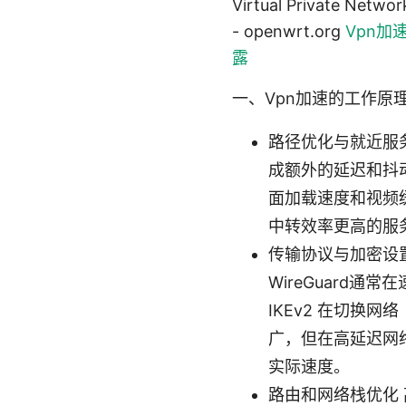
Virtual Private Net
- openwrt.org
Vpn
露
一、Vpn加速的工作原
路径优化与就近服
成额外的延迟和抖
面加载速度和视频
中转效率更高的服
传输协议与加密设置 
WireGuard
IKEv2 在切换网
广，但在高延迟网络
实际速度。
路由和网络栈优化 