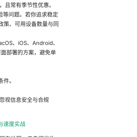
，且常有季节性优惠。
风险等问题。若你追求稳定
政策、可用设备数量与同
S、iOS、Android、
层面部署的方案，避免单
条件。
忽视信息安全与合规
与速度实战