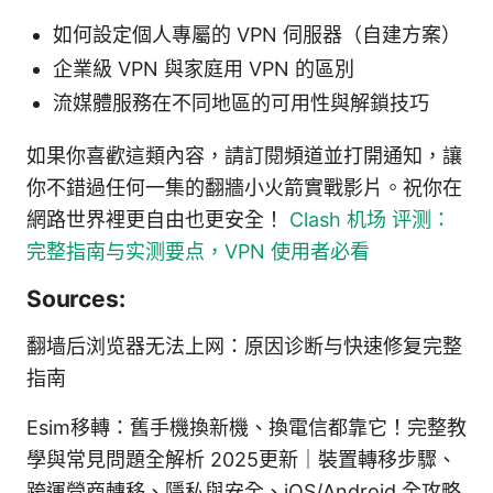
如何設定個人專屬的 VPN 伺服器（自建方案）
企業級 VPN 與家庭用 VPN 的區別
流媒體服務在不同地區的可用性與解鎖技巧
如果你喜歡這類內容，請訂閱頻道並打開通知，讓
你不錯過任何一集的翻牆小火箭實戰影片。祝你在
網路世界裡更自由也更安全！
Clash 机场 评测：
完整指南与实测要点，VPN 使用者必看
Sources:
翻墙后浏览器无法上网：原因诊断与快速修复完整
指南
Esim移轉：舊手機換新機、換電信都靠它！完整教
學與常見問題全解析 2025更新｜裝置轉移步驟、
跨運營商轉移、隱私與安全、iOS/Android 全攻略