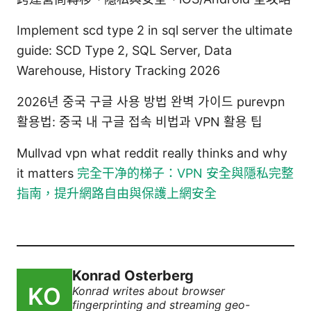
Implement scd type 2 in sql server the ultimate
guide: SCD Type 2, SQL Server, Data
Warehouse, History Tracking 2026
2026년 중국 구글 사용 방법 완벽 가이드 purevpn
활용법: 중국 내 구글 접속 비법과 VPN 활용 팁
Mullvad vpn what reddit really thinks and why
it matters
完全干净的梯子：VPN 安全與隱私完整
指南，提升網路自由與保護上網安全
Konrad Osterberg
Konrad writes about browser
fingerprinting and streaming geo-